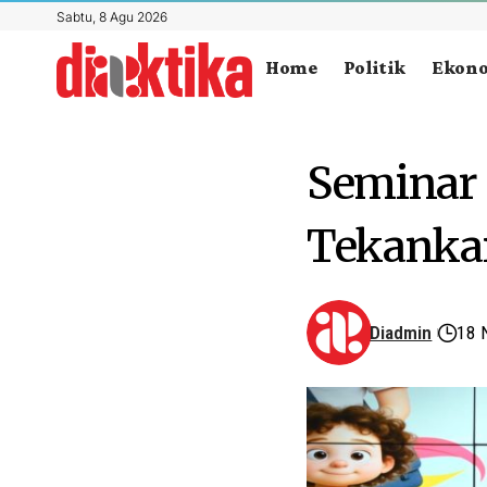
Sabtu, 8 Agu 2026
Home
Politik
Ekon
Seminar 
Tekankan
Diadmin
18 