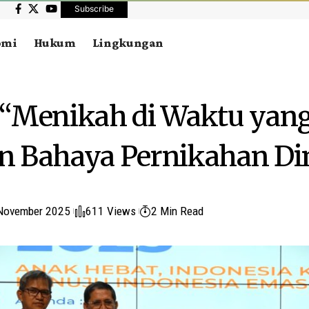
Subscribe
omi
Hukum
Lingkungan
“Menikah di Waktu yang
 Bahaya Pernikahan Di
November 2025
611 Views
2 Min Read