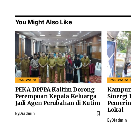
You Might Also Like
PARIWARA
PARIWARA 
PEKA DPPPA Kaltim Dorong
Kampun
Perempuan Kepala Keluarga
Sinergi
Jadi Agen Perubahan di Kutim
Pemerin
Lokal
By
Diadmin
By
Diadmin