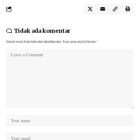
Tidak ada komentar
Alamat email Anda tidak akan dipublikasikan.
Ruas yang wajib ditandai
*