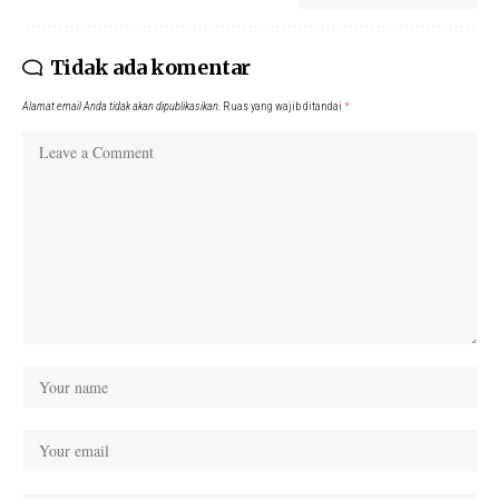
Tidak ada komentar
Alamat email Anda tidak akan dipublikasikan.
Ruas yang wajib ditandai
*