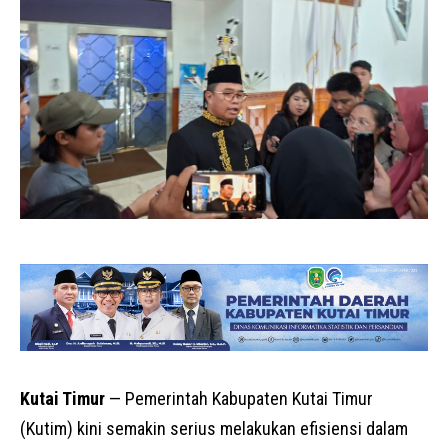
Kutai Timur
— Pemerintah Kabupaten Kutai Timur
(Kutim) kini semakin serius melakukan efisiensi dalam