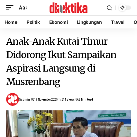
Aa
Home
Politik
Ekonomi
Lingkungan
Travel
O
Anak-Anak Kutai Timur
Didorong Ikut Sampaikan
Aspirasi Langsung di
Musrenbang
Diadmin
19 November 2025
614 Views
2 Min Read