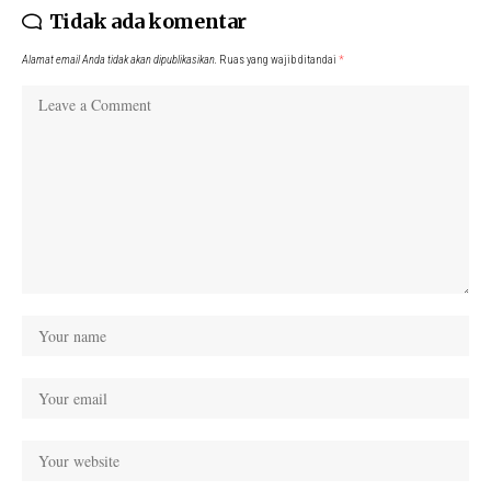
Tidak ada komentar
Alamat email Anda tidak akan dipublikasikan.
Ruas yang wajib ditandai
*