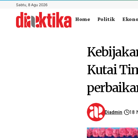
Sabtu, 8 Agu 2026
Home
Politik
Ekon
Kebijaka
Kutai Ti
perbaika
Diadmin
18 