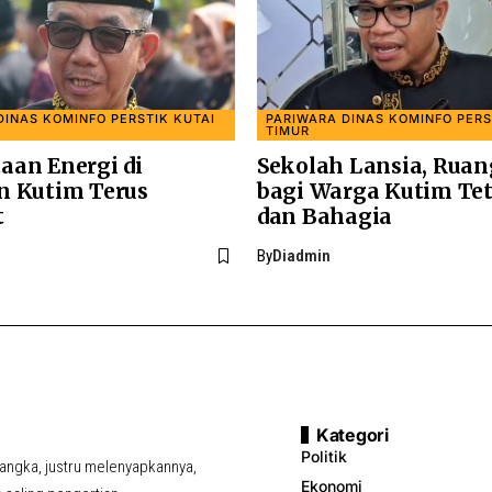
DINAS KOMINFO PERSTIK KUTAI
PARIWARA DINAS KOMINFO PERS
TIMUR
aan Energi di
Sekolah Lansia, Ruan
n Kutim Terus
bagi Warga Kutim Tet
t
dan Bahagia
By
Diadmin
Kategori
Politik
ngka, justru melenyapkannya,
Ekonomi