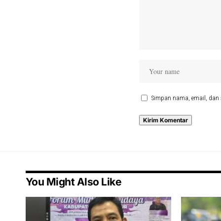
Simpan nama, email, dan 
You Might Also Like