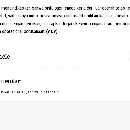
i mengindikasikan bahwa pintu bagi tenaga kerja dari luar daerah tetap 
tat, yaitu hanya untuk posisi-posisi yang membutuhkan keahlian spesifik y
imur. Dengan demikian, diharapkan terjadi keseimbangan antara pemberd
n operasional perusahaan.
(ADV)
icle
omentar
ublikasikan.
Ruas yang wajib ditandai
*