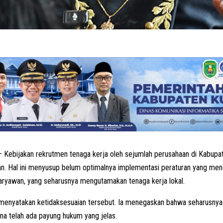
 Kebijakan rekrutmen tenaga kerja oleh sejumlah perusahaan di Kabupa
n. Hal ini menyusup belum optimalnya implementasi peraturan yang men
aryawan, yang seharusnya mengutamakan tenaga kerja lokal.
menyatakan ketidaksesuaian tersebut. Ia menegaskan bahwa seharusnya 
na telah ada payung hukum yang jelas.