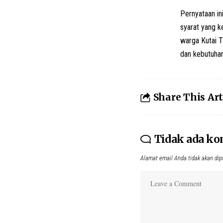
Pernyataan in
syarat yang ke
warga Kutai T
dan kebutuha
Share This Art
Tidak ada k
Alamat email Anda tidak akan dip