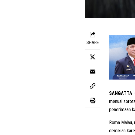
SHARE
SANGATTA
–
menuai sorota
penerimaan k
Roma Malau, 
demikian kare