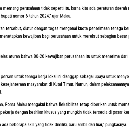
a memang perusahaan tidak seperti itu, karna kita ada peraturan daera
 bupati nomor 6 tahun 2024,” ujar Malau.
an tersebut, diatur dengan tegas mengenai kuota penerimaan tenaga ke
menetapkan kewajiban bagi perusahaan untuk merekrut sebagian besar 
 jelas aturan bahwa 80-20 kewajiban perusahaan itu untuk menerima dari 
persen untuk tenaga kerja lokal ini dianggap sebagai upaya untuk menye
kesejahteraan masyarakat di Kutai Timur. Namun, dalam pelaksanaannya, i
.
n, Roma Malau mengakui bahwa fleksibilitas tetap diberikan untuk mem
ekerja dengan keahlian khusus yang mungkin tidak tersedia di pasar kerj
ada beberapa skill yang tidak dimiliki, baru ambil dari luar,” pungkasnya.