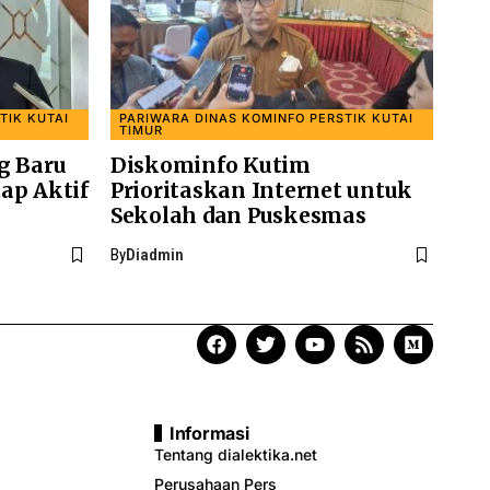
TIK KUTAI
PARIWARA DINAS KOMINFO PERSTIK KUTAI
TIMUR
g Baru
Diskominfo Kutim
ap Aktif
Prioritaskan Internet untuk
Sekolah dan Puskesmas
By
Diadmin
Informasi
Tentang dialektika.net
Perusahaan Pers