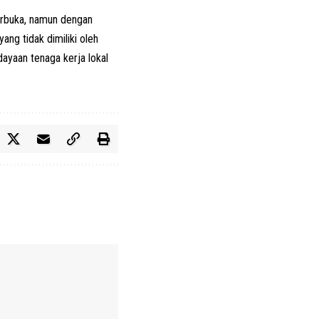
terbuka, namun dengan
ang tidak dimiliki oleh
ayaan tenaga kerja lokal