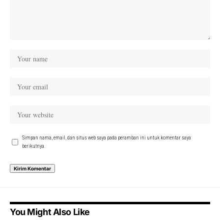
Simpan nama, email, dan situs web saya pada peramban ini untuk komentar saya
berikutnya.
You Might Also Like