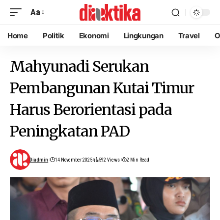
Aa
Home
Politik
Ekonomi
Lingkungan
Travel
O
Mahyunadi Serukan
Pembangunan Kutai Timur
Harus Berorientasi pada
Peningkatan PAD
Diadmin
14 November 2025
592 Views
2 Min Read