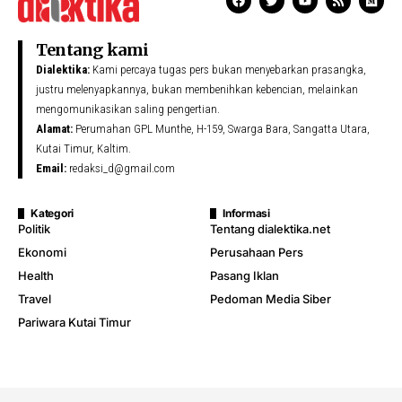
Tentang kami
Dialektika:
Kami percaya tugas pers bukan menyebarkan prasangka,
justru melenyapkannya, bukan membenihkan kebencian, melainkan
mengomunikasikan saling pengertian.
Alamat:
Perumahan GPL Munthe, H-159, Swarga Bara, Sangatta Utara,
Kutai Timur, Kaltim.
Email:
redaksi_d@gmail.com
Kategori
Informasi
Politik
Tentang dialektika.net
Ekonomi
Perusahaan Pers
Health
Pasang Iklan
Travel
Pedoman Media Siber
Pariwara Kutai Timur