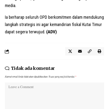
media.
Ia berharap seluruh OPD berkomitmen dalam mendukung
langkah strategis ini agar kemandirian fiskal Kutai Timur
dapat segera terwujud.
(ADV)
Tidak ada komentar
Alamat email Anda tidak akan dipublikasikan.
Ruas yang wajib ditandai
*