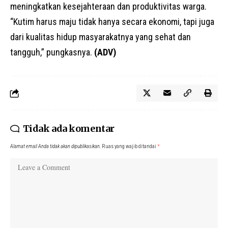
meningkatkan kesejahteraan dan produktivitas warga.
“Kutim harus maju tidak hanya secara ekonomi, tapi juga
dari kualitas hidup masyarakatnya yang sehat dan
tangguh,” pungkasnya
.
(ADV)
Tidak ada komentar
Alamat email Anda tidak akan dipublikasikan.
Ruas yang wajib ditandai
*