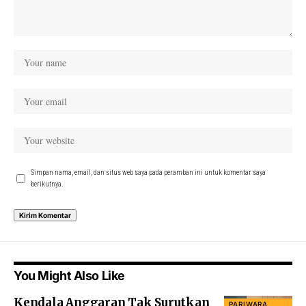
Simpan nama, email, dan situs web saya pada peramban ini untuk komentar saya
berikutnya.
You Might Also Like
Kendala Anggaran Tak Surutkan
PARIWARA