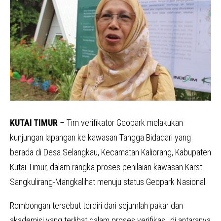
KUTAI TIMUR
– Tim verifikator Geopark melakukan
kunjungan lapangan ke kawasan Tangga Bidadari yang
berada di Desa Selangkau, Kecamatan Kaliorang, Kabupaten
Kutai Timur, dalam rangka proses penilaian kawasan Karst
Sangkulirang-Mangkalihat menuju status Geopark Nasional.
Rombongan tersebut terdiri dari sejumlah pakar dan
akademisi yang terlibat dalam proses verifikasi, di antaranya