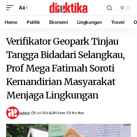
Aa
Home
Politik
Ekonomi
Lingkungan
Travel
O
Verifikator Geopark Tinjau
Tangga Bidadari Selangkau,
Prof Mega Fatimah Soroti
Kemandirian Masyarakat
Menjaga Lingkungan
Diadmin
9 Juli 2026
586 Views
3 Min Read