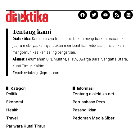
Tentang kami
Dialektika:
Kami percaya tugas pers bukan menyebarkan prasangka,
justru melenyapkannya, bukan membenihkan kebencian, melainkan
mengomunikasikan saling pengertian.
Alamat:
Perumahan GPL Munthe, H-159, Swarga Bara, Sangatta Utara,
Kutai Timur, Kaltim.
Email:
redaksi_d@gmail.com
Kategori
Informasi
Politik
Tentang dialektika.net
Ekonomi
Perusahaan Pers
Health
Pasang Iklan
Travel
Pedoman Media Siber
Pariwara Kutai Timur