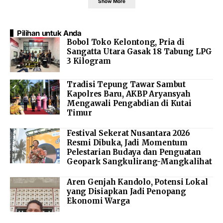
Show More
Pilihan untuk Anda
Bobol Toko Kelontong, Pria di
Sangatta Utara Gasak 18 Tabung LPG
3 Kilogram
Tradisi Tepung Tawar Sambut
Kapolres Baru, AKBP Aryansyah
Mengawali Pengabdian di Kutai
Timur
Festival Sekerat Nusantara 2026
Resmi Dibuka, Jadi Momentum
Pelestarian Budaya dan Penguatan
Geopark Sangkulirang-Mangkalihat
Aren Genjah Kandolo, Potensi Lokal
yang Disiapkan Jadi Penopang
Ekonomi Warga