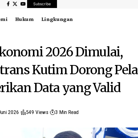
Subscribe
omi
Hukum
Lingkungan
konomi 2026 Dimulai,
trans Kutim Dorong Pel
rikan Data yang Valid
Juni 2026
549 Views
3 Min Read