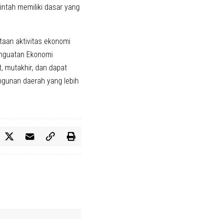
ntah memiliki dasar yang
aan aktivitas ekonomi
Penguatan Ekonomi
, mutakhir, dan dapat
gunan daerah yang lebih