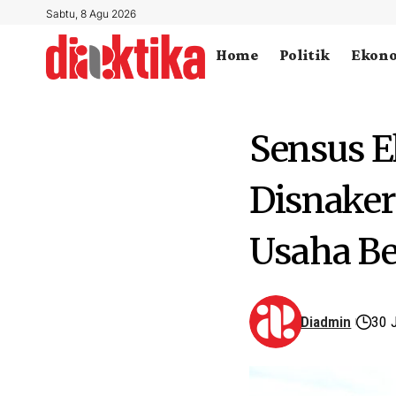
Sabtu, 8 Agu 2026
Home
Politik
Ekon
Sensus E
Disnaker
Usaha Be
Diadmin
30 