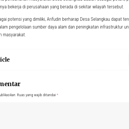
nya bekerja di perusahaan yang berada di sekitar wilayah tersebut.
gai potensi yang dimiliki, Arifudin berharap Desa Selangkau dapat te
lam pengelolaan sumber daya alam dan peningkatan infrastruktur u
n masyarakat.
icle
omentar
ublikasikan.
Ruas yang wajib ditandai
*