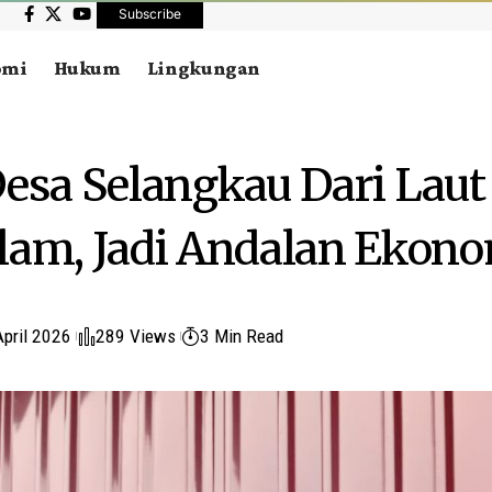
Subscribe
omi
Hukum
Lingkungan
Desa Selangkau Dari Laut
lam, Jadi Andalan Ekon
April 2026
289 Views
3 Min Read