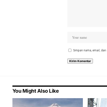
Simpan nama, email, dan 
You Might Also Like