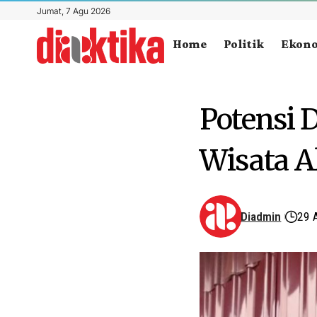
Jumat, 7 Agu 2026
Home
Politik
Ekon
Potensi 
Wisata A
Diadmin
29 