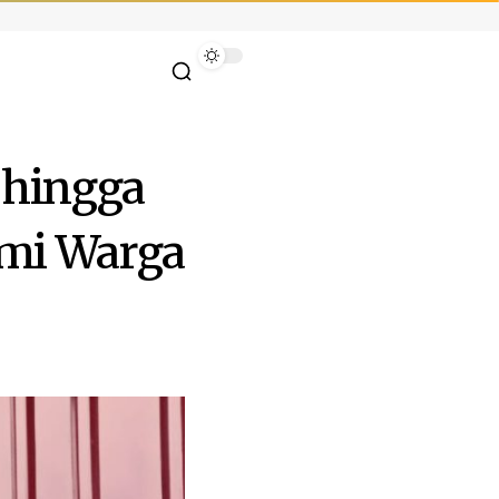
 hingga
omi Warga