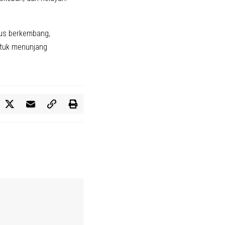
rus berkembang,
ntuk menunjang