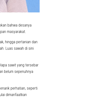
apkan bahwa desanya
upan masyarakat.
ak, hingga pertanian dan
ah. Luas sawah di sini
elapa sawit yang tersebar
nian belum sepenuhnya
enarik perhatian, seperti
ulai dimanfaatkan