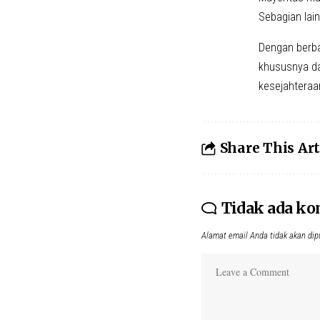
Sebagian lain
Dengan berba
khususnya da
kesejahteraa
Share This Art
Tidak ada k
Alamat email Anda tidak akan dip