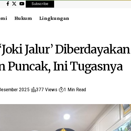
Subscribe
omi
Hukum
Lingkungan
‘Joki Jalur’ Diberdayaka
in Puncak, Ini Tugasnya
Desember 2025
377 Views
1 Min Read