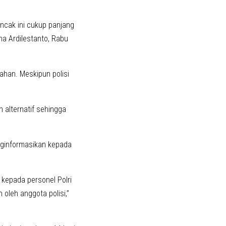
uncak ini cukup panjang
ha Ardilestanto, Rabu
ahan. Meskipun polisi
 alternatif sehingga
enginformasikan kepada
kepada personel Polri
n oleh anggota polisi,”