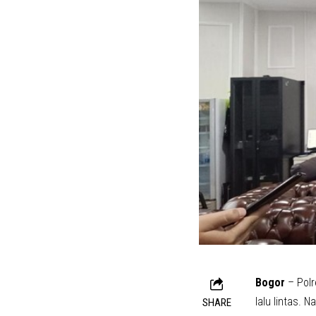
Bogor
– Polr
lalu lintas.
SHARE