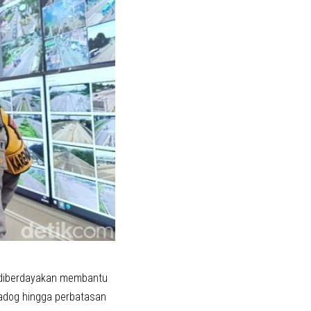
k diberdayakan membantu
Gadog hingga perbatasan