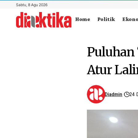
Sabtu, 8 Agu 2026
Home
Politik
Ekon
Puluhan 
Atur Lal
Diadmin
24 