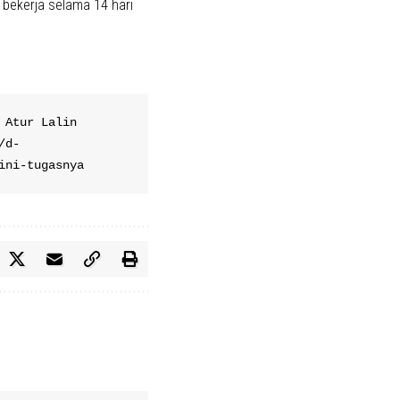
 bekerja selama 14 hari
Atur Lalin 
/d-
ini-tugasnya