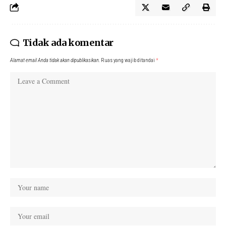
Tidak ada komentar
Alamat email Anda tidak akan dipublikasikan.
Ruas yang wajib ditandai
*