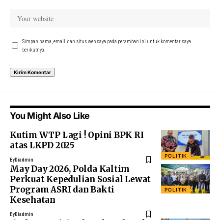
Simpan nama, email, dan situs web saya pada peramban ini untuk komentar saya
berikutnya.
You Might Also Like
Kutim WTP Lagi ! Opini BPK RI
atas LKPD 2025
POLITIK
By
Diadmin
May Day 2026, Polda Kaltim
Perkuat Kepedulian Sosial Lewat
Program ASRI dan Bakti
POLITIK
Kesehatan
By
Diadmin