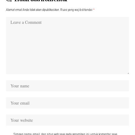
Alamat email Anda tidak akan dipublikasikan.
Ruas yang wajib ditandai
*
Simpan nama, email, dan situs web saya pada peramban ini untuk komentar saya