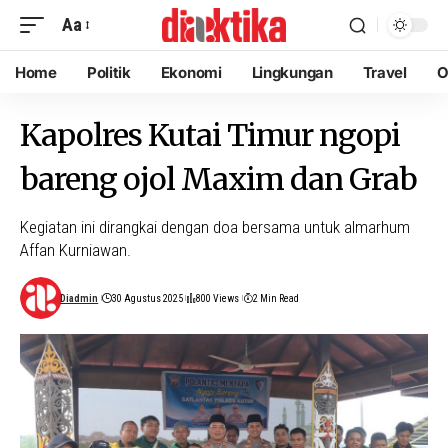
Aa
Home
Politik
Ekonomi
Lingkungan
Travel
O
Kapolres Kutai Timur ngopi
bareng ojol Maxim dan Grab
Kegiatan ini dirangkai dengan doa bersama untuk almarhum
Affan Kurniawan.
Diadmin
30 Agustus 2025
800 Views
2 Min Read