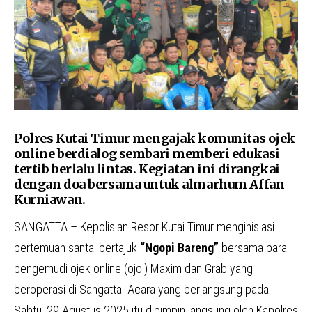
Polres Kutai Timur mengajak komunitas ojek
online berdialog sembari memberi edukasi
tertib berlalu lintas. Kegiatan ini dirangkai
dengan doa bersama untuk almarhum Affan
Kurniawan.
SANGATTA – Kepolisian Resor Kutai Timur menginisiasi
pertemuan santai bertajuk
“Ngopi Bareng”
bersama para
pengemudi ojek online (ojol) Maxim dan Grab yang
beroperasi di Sangatta. Acara yang berlangsung pada
Sabtu, 29 Agustus 2025 itu dipimpin langsung oleh Kapolres