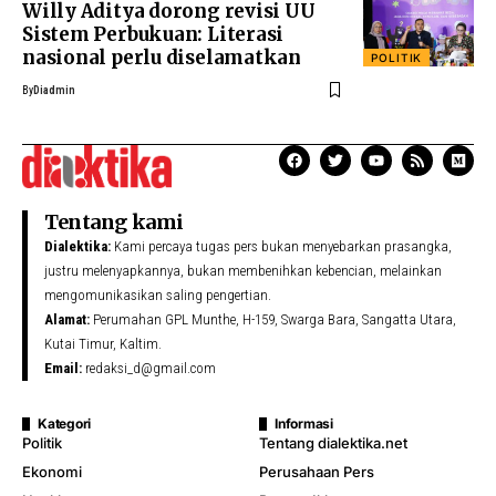
Willy Aditya dorong revisi UU
Sistem Perbukuan: Literasi
nasional perlu diselamatkan
POLITIK
By
Diadmin
Tentang kami
Dialektika:
Kami percaya tugas pers bukan menyebarkan prasangka,
justru melenyapkannya, bukan membenihkan kebencian, melainkan
mengomunikasikan saling pengertian.
Alamat:
Perumahan GPL Munthe, H-159, Swarga Bara, Sangatta Utara,
Kutai Timur, Kaltim.
Email:
redaksi_d@gmail.com
Kategori
Informasi
Politik
Tentang dialektika.net
Ekonomi
Perusahaan Pers