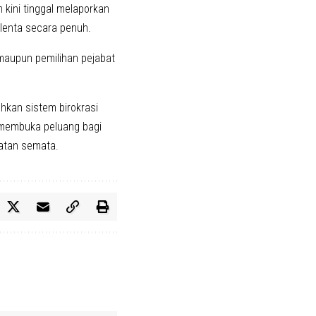
kini tinggal melaporkan
lenta secara penuh.
 maupun pemilihan pejabat
hkan sistem birokrasi
s membuka peluang bagi
atan semata.