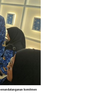
i penandatanganan komitmen