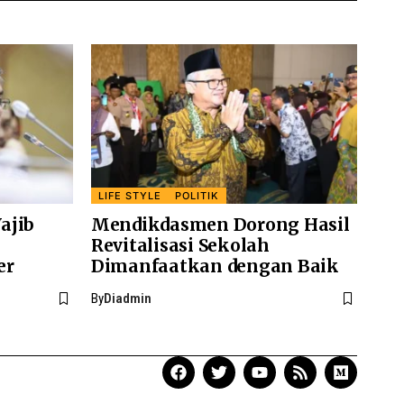
LIFE STYLE
POLITIK
ajib
Mendikdasmen Dorong Hasil
Revitalisasi Sekolah
er
Dimanfaatkan dengan Baik
By
Diadmin