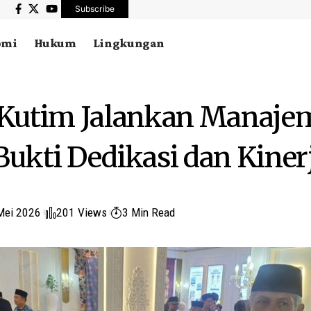
Subscribe
omi
Hukum
Lingkungan
Kutim Jalankan Manaje
 Bukti Dedikasi dan Kine
Mei 2026
201 Views
3 Min Read