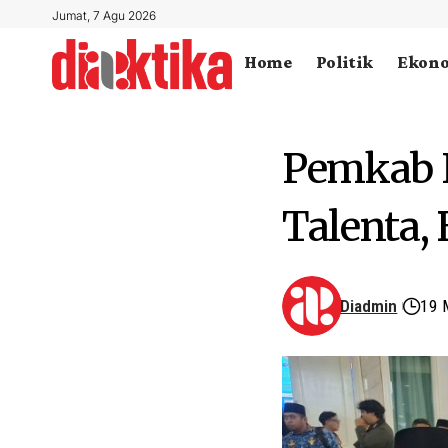
Jumat, 7 Agu 2026
Home
Politik
Ekon
Pemkab 
Talenta,
Diadmin
19 