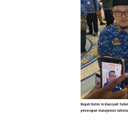
Bupati Kutim Ardiansyah Sula
penerapan manajemen talenta 