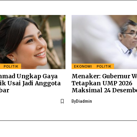
POLITIK
EKONOMI
POLITIK
Ahmad Ungkap Gaya
Menaker: Gubernur W
ik Usai Jadi Anggota
Tetapkan UMP 2026
bar
Maksimal 24 Desemb
By
Diadmin