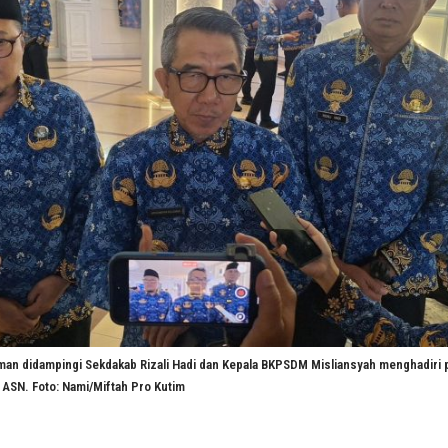
iman didampingi Sekdakab Rizali Hadi dan Kepala BKPSDM Misliansyah menghadir
ASN. Foto: Nami/Miftah Pro Kutim