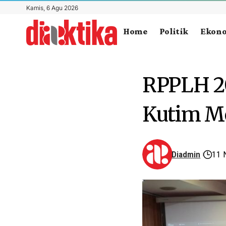
Kamis, 6 Agu 2026
Home
Politik
Ekon
RPPLH 2
Kutim M
Diadmin
11 