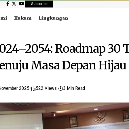
Subscribe
omi
Hukum
Lingkungan
024–2054: Roadmap 30 
enuju Masa Depan Hijau
November 2025
522 Views
3 Min Read