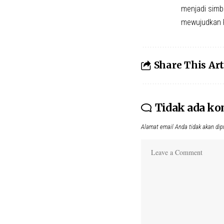
menjadi simb
mewujudkan Ku
Share This Art
Tidak ada k
Alamat email Anda tidak akan dip