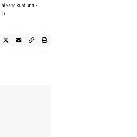
ial yang kuat untuk
/D)