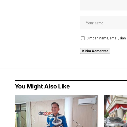
Simpan nama, email, dan 
You Might Also Like