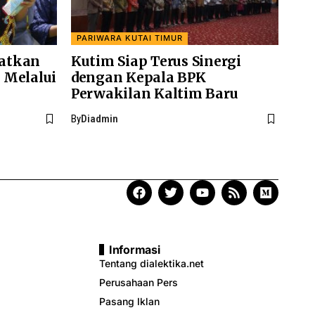
PARIWARA KUTAI TIMUR
atkan
Kutim Siap Terus Sinergi
 Melalui
dengan Kepala BPK
Perwakilan Kaltim Baru
By
Diadmin
Informasi
Tentang dialektika.net
Perusahaan Pers
Pasang Iklan