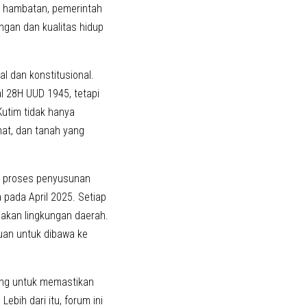
i hambatan, pemerintah
gan dan kualitas hidup
 dan konstitusional.
 28H UUD 1945, tetapi
utim tidak hanya
hat, dan tanah yang
wa proses penyusunan
pada April 2025. Setiap
akan lingkungan daerah.
uan untuk dibawa ke
uang untuk memastikan
ebih dari itu, forum ini