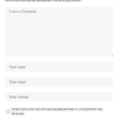
Alamat email Anda tidak akan dipublikasikan.
Ruas yang wajib ditandai
*
Simpan nama, email, dan situs web saya pada peramban ini untuk komentar saya
berikutnya.