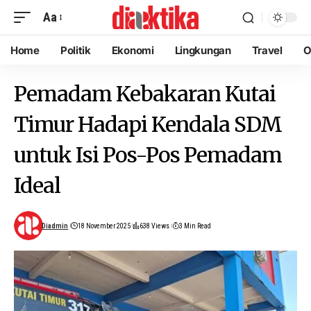
Aa
Home
Politik
Ekonomi
Lingkungan
Travel
O
Pemadam Kebakaran Kutai
Timur Hadapi Kendala SDM
untuk Isi Pos-Pos Pemadam
Ideal
Diadmin
18 November 2025
638 Views
3 Min Read