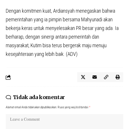
Dengan komitmen kuat, Ardiansyah menegaskan bahwa
pemerintahan yang ia pimpin bersama Mahyunadi akan
bekerja keras untuk menyelesaikan PR besar yang ada. Ia
berharap, dengan sinergi antara pemerintah dan
masyarakat, Kutim bisa terus bergerak maju menuju
kesejahteraan yang lebih baik. (ADV)
Tidak ada komentar
Alamat email Anda tidak akan dipublikasikan.
Ruas yang wajib ditandai
*