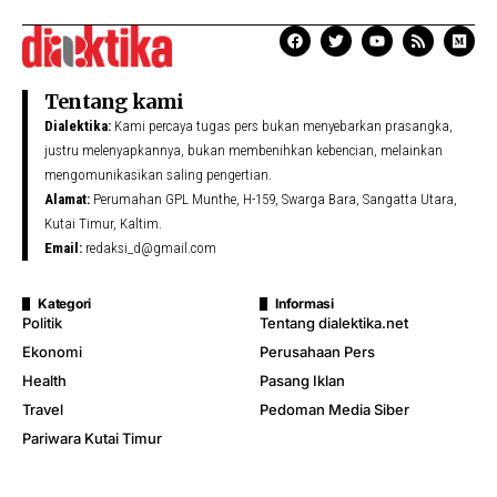
Tentang kami
Dialektika:
Kami percaya tugas pers bukan menyebarkan prasangka,
justru melenyapkannya, bukan membenihkan kebencian, melainkan
mengomunikasikan saling pengertian.
Alamat:
Perumahan GPL Munthe, H-159, Swarga Bara, Sangatta Utara,
Kutai Timur, Kaltim.
Email:
redaksi_d@gmail.com
Kategori
Informasi
Politik
Tentang dialektika.net
Ekonomi
Perusahaan Pers
Health
Pasang Iklan
Travel
Pedoman Media Siber
Pariwara Kutai Timur