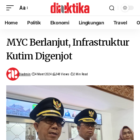
Aa
Home
Politik
Ekonomi
Lingkungan
Travel
O
MYC Berlanjut, Infrastruktur
Kutim Digenjot
Diadmin
4 Maret 2024
348 Views
2 Min Read