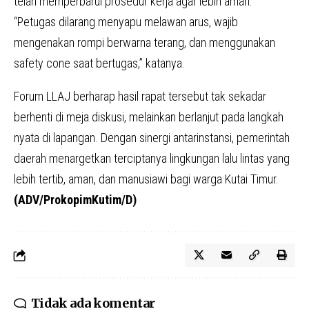
telah memperbarui prosedur kerja agar lebih aman.
“Petugas dilarang menyapu melawan arus, wajib
mengenakan rompi berwarna terang, dan menggunakan
safety cone saat bertugas,” katanya.
Forum LLAJ berharap hasil rapat tersebut tak sekadar
berhenti di meja diskusi, melainkan berlanjut pada langkah
nyata di lapangan. Dengan sinergi antarinstansi, pemerintah
daerah menargetkan terciptanya lingkungan lalu lintas yang
lebih tertib, aman, dan manusiawi bagi warga Kutai Timur.
(ADV/ProkopimKutim/D)
Tidak ada komentar