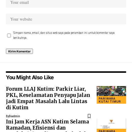
Simpan nama, email, dan situs web saya pada peramban ini untuk komentar saya
berikutnya.
You Might Also Like
Forum LLAJ Kutim: Parkir Liar,
PKL, Keselamatan Penyapu Jalan
PARIWARA
jadi Empat Masalah Lalu Lintas
KUTAI TIMUR
di Kutim
By
Diadmin
Ini Jam Kerja ASN Kutim Selama
Ramadan, Efisiensi dan
PARIWARA