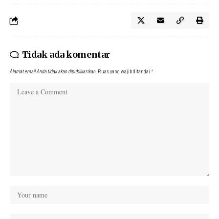
Tidak ada komentar
Alamat email Anda tidak akan dipublikasikan.
Ruas yang wajib ditandai
*