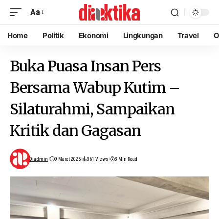
Aa
Home
Politik
Ekonomi
Lingkungan
Travel
O
Buka Puasa Insan Pers
Bersama Wabup Kutim –
Silaturahmi, Sampaikan
Kritik dan Gagasan
Diadmin
9 Maret 2025
361 Views
3 Min Read