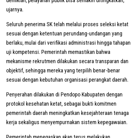
demikian, pelayanan publik bisa semakin ditingkatkan,”
ujarnya.
Seluruh penerima SK telah melalui proses seleksi ketat
sesuai dengan ketentuan perundang-undangan yang
berlaku, mulai dari verifikasi administrasi hingga tahapan
uji kompetensi. Pemerintah memastikan bahwa
mekanisme rekrutmen dilakukan secara transparan dan
objektif, sehingga mereka yang terpilih benar-benar
sesuai dengan kebutuhan organisasi perangkat daerah.
Penyerahan dilakukan di Pendopo Kabupaten dengan
protokol kesehatan ketat, sebagai bukti komitmen
pemerintah daerah meningkatkan kesejahteraan tenaga
kerja sekaligus menyempurnakan sistem kepegawaian.
Pemerintah menegaskan akan terus melakukan