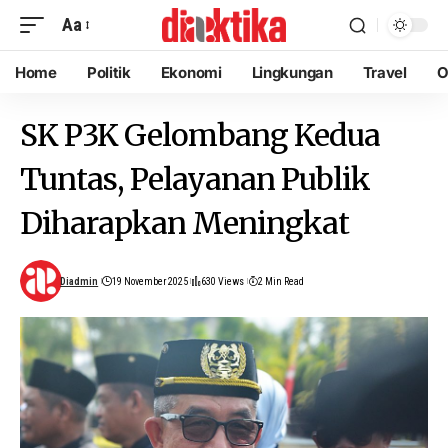
Aa
Home
Politik
Ekonomi
Lingkungan
Travel
O
SK P3K Gelombang Kedua
Tuntas, Pelayanan Publik
Diharapkan Meningkat
Diadmin
19 November 2025
630 Views
2 Min Read