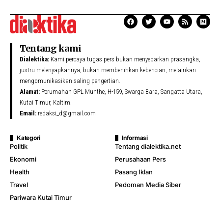
Tentang kami
Dialektika:
Kami percaya tugas pers bukan menyebarkan prasangka,
justru melenyapkannya, bukan membenihkan kebencian, melainkan
mengomunikasikan saling pengertian.
Alamat:
Perumahan GPL Munthe, H-159, Swarga Bara, Sangatta Utara,
Kutai Timur, Kaltim.
Email:
redaksi_d@gmail.com
Kategori
Informasi
Politik
Tentang dialektika.net
Ekonomi
Perusahaan Pers
Health
Pasang Iklan
Travel
Pedoman Media Siber
Pariwara Kutai Timur