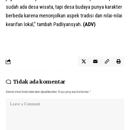
sudah ada desa wisata, tapi desa budaya punya karakter
berbeda karena menonjolkan aspek tradisi dan nilai-nilai
kearifan lokal,” tambah Padliyansyah.
(ADV)
Tidak ada komentar
Alamat email Anda tidak akan dipublikasikan.
Ruas yang wajib ditandai
*