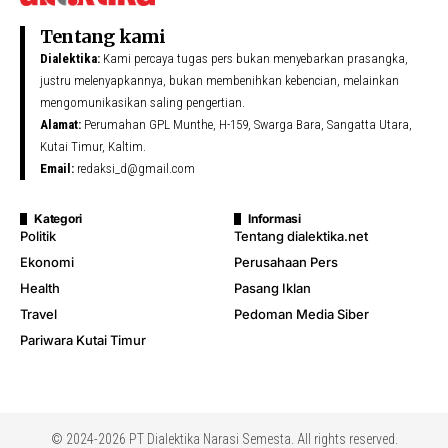
Tentang kami
Dialektika:
Kami percaya tugas pers bukan menyebarkan prasangka,
justru melenyapkannya, bukan membenihkan kebencian, melainkan
mengomunikasikan saling pengertian.
Alamat:
Perumahan GPL Munthe, H-159, Swarga Bara, Sangatta Utara,
Kutai Timur, Kaltim.
Email:
redaksi_d@gmail.com
Kategori
Informasi
Politik
Tentang dialektika.net
Ekonomi
Perusahaan Pers
Health
Pasang Iklan
Travel
Pedoman Media Siber
Pariwara Kutai Timur
© 2024-2026 PT Dialektika Narasi Semesta. All rights reserved.