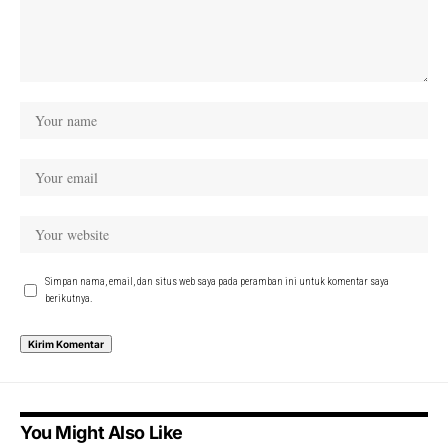
Simpan nama, email, dan situs web saya pada peramban ini untuk komentar saya
berikutnya.
You Might Also Like