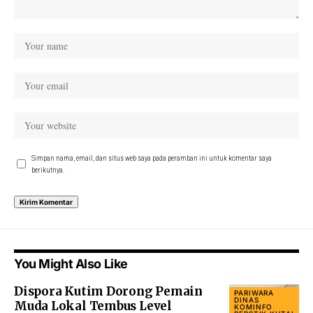
Simpan nama, email, dan situs web saya pada peramban ini untuk komentar saya
berikutnya.
You Might Also Like
Dispora Kutim Dorong Pemain
PARIWARA
DINAS
Muda Lokal Tembus Level
KOMINFO