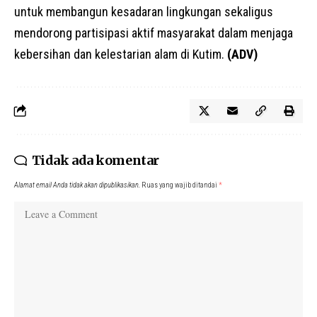
untuk membangun kesadaran lingkungan sekaligus
mendorong partisipasi aktif masyarakat dalam menjaga
kebersihan dan kelestarian alam di Kutim.
(ADV)
Tidak ada komentar
Alamat email Anda tidak akan dipublikasikan.
Ruas yang wajib ditandai
*