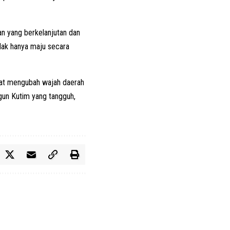
an yang berkelanjutan dan
dak hanya maju secara
apat mengubah wajah daerah
un Kutim yang tangguh,