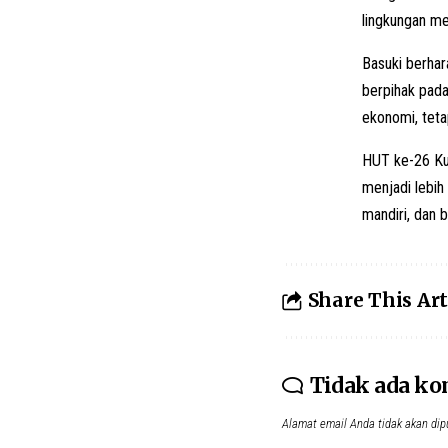
lingkungan me
Basuki berhar
berpihak pada
ekonomi, tetap
HUT ke-26 Kut
menjadi lebi
mandiri, dan 
Share This Art
Tidak ada k
Alamat email Anda tidak akan dip