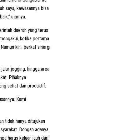
elah saya, kawasannya bisa
aik,” ujarnya.
rintah daerah yang terus
 mengakui, ketika pertama
 Namun kini, berkat sinergi
 jalur jogging, hingga area
kat. Pihaknya
ng sehat dan produktif.
usannya. Kami
 tidak hanya ditujukan
asyarakat. Dengan adanya
pa harus keluar jauh dari