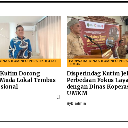
DINAS KOMINFO PERSTIK KUTAI
PARIWARA DINAS KOMINFO PERS
TIMUR
 Kutim Dorong
Disperindag Kutim Je
Muda Lokal Tembus
Perbedaan Fokus Lay
asional
dengan Dinas Kopera
UMKM
By
Diadmin