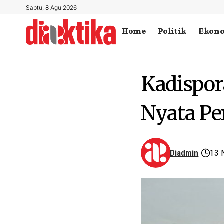
Sabtu, 8 Agu 2026
Home
Politik
Ekon
Kadispor
Nyata Pe
Diadmin
13 