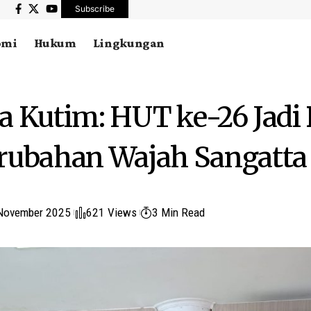
Subscribe
omi
Hukum
Lingkungan
a Kutim: HUT ke-26 Jadi 
rubahan Wajah Sangatta
November 2025
621 Views
3 Min Read