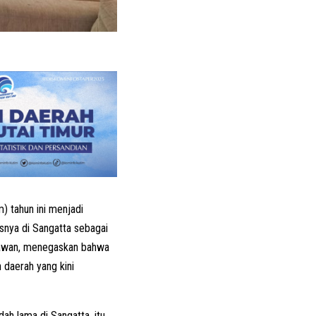
) tahun ini menjadi
snya di Sangatta sebagai
snawan, menegaskan bahwa
 daerah yang kini
udah lama di Sangatta, itu