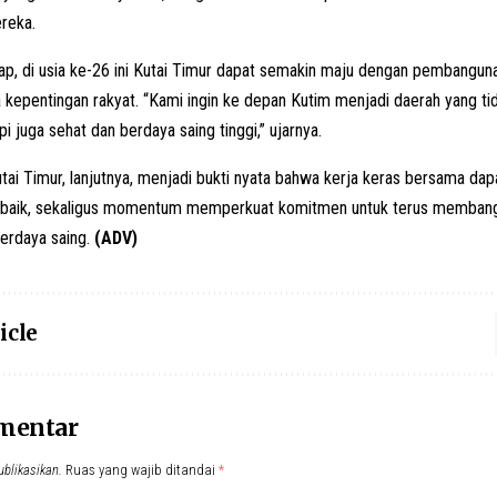
reka.
ap, di usia ke-26 ini Kutai Timur dapat semakin maju dengan pembangun
 kepentingan rakyat. “Kami ingin ke depan Kutim menjadi daerah yang ti
i juga sehat dan berdaya saing tinggi,” ujarnya.
ai Timur, lanjutnya, menjadi bukti nyata bahwa kerja keras bersama d
h baik, sekaligus momentum memperkuat komitmen untuk terus membang
berdaya saing.
(ADV)
icle
omentar
ublikasikan.
Ruas yang wajib ditandai
*