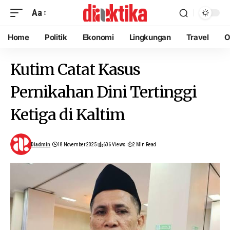
Aa
Home
Politik
Ekonomi
Lingkungan
Travel
O
Kutim Catat Kasus
Pernikahan Dini Tertinggi
Ketiga di Kaltim
Diadmin
18 November 2025
606 Views
2 Min Read