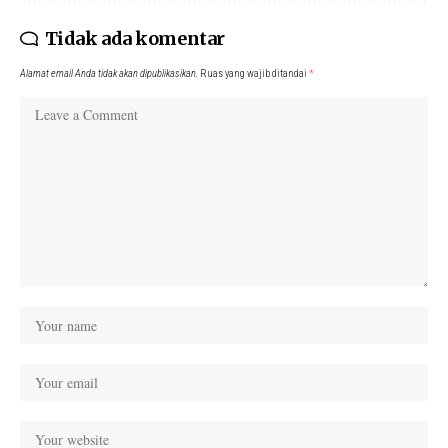
Tidak ada komentar
Alamat email Anda tidak akan dipublikasikan.
Ruas yang wajib ditandai
*