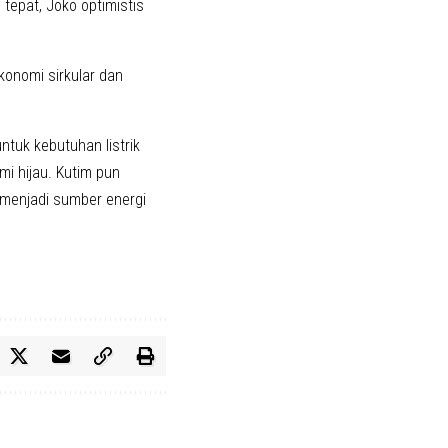
 tepat, Joko optimistis
ekonomi sirkular dan
ntuk kebutuhan listrik
i hijau. Kutim pun
 menjadi sumber energi