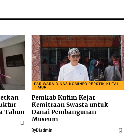
PARIWARA DINAS KOMINFO PERSTIK KUTAI
TIMUR
getkan
Pemkab Kutim Kejar
uktur
Kemitraan Swasta untuk
a Tahun
Danai Pembangunan
Museum
By
Diadmin