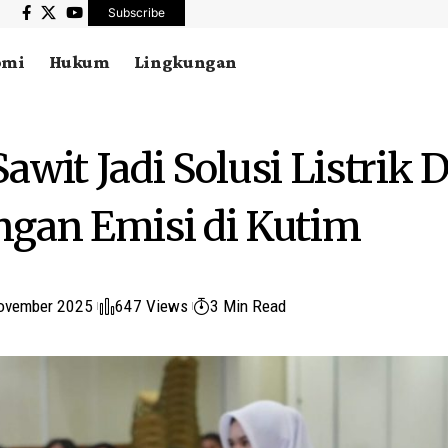
Subscribe
omi
Hukum
Lingkungan
wit Jadi Solusi Listrik 
gan Emisi di Kutim
ovember 2025
647 Views
3 Min Read