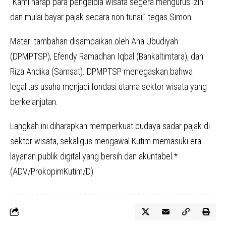
“Kami harap para pengelola wisata segera mengurus izin
dan mulai bayar pajak secara non tunai,” tegas Simon.
Materi tambahan disampaikan oleh Ana Ubudiyah
(DPMPTSP), Efendy Ramadhan Iqbal (Bankaltimtara), dan
Riza Andika (Samsat). DPMPTSP menegaskan bahwa
legalitas usaha menjadi fondasi utama sektor wisata yang
berkelanjutan.
Langkah ini diharapkan memperkuat budaya sadar pajak di
sektor wisata, sekaligus mengawal Kutim memasuki era
layanan publik digital yang bersih dan akuntabel.*
(ADV/ProkopimKutim/D)