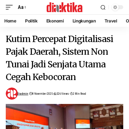
Aa
Home
Politik
Ekonomi
Lingkungan
Travel
O
Kutim Percepat Digitalisasi
Pajak Daerah, Sistem Non
Tunai Jadi Senjata Utama
Cegah Kebocoran
Diadmin
8 November 2025
526 Views
2 Min Read