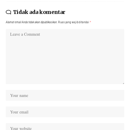
Tidak ada komentar
Alamat email Anda tidak akan dipublikasikan.
Ruas yang wajib ditandai
*