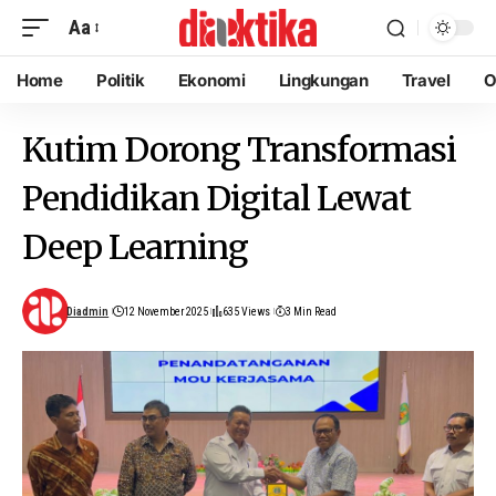
Aa
Home
Politik
Ekonomi
Lingkungan
Travel
O
Kutim Dorong Transformasi
Pendidikan Digital Lewat
Deep Learning
Diadmin
12 November 2025
635 Views
3 Min Read