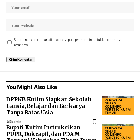
Simpan nama, email, dan situs web saya pada peramban ini untuk komentar saya
berikutnya.
You Might Also Like
DPPKB Kutim Siapkan Sekolah
PARIWARA
DINAS
Lansia, Belajar dan Berkarya
KOMINFO
PERSTIK KUTAI
Tanpa Batas Usia
TIMUR
By
Diadmin
Bupati Kutim Instruksikan
PARIWARA
DINAS
PUPR, Dukcapil, dan PDAM
KOMINFO
PERSTIK KUTAI