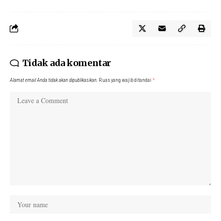
Tidak ada komentar
Alamat email Anda tidak akan dipublikasikan.
Ruas yang wajib ditandai
*