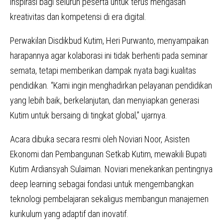
inspirasi bagi seluruh peserta untuk terus mengasah
kreativitas dan kompetensi di era digital.
Perwakilan Disdikbud Kutim, Heri Purwanto, menyampaikan
harapannya agar kolaborasi ini tidak berhenti pada seminar
semata, tetapi memberikan dampak nyata bagi kualitas
pendidikan. “Kami ingin menghadirkan pelayanan pendidikan
yang lebih baik, berkelanjutan, dan menyiapkan generasi
Kutim untuk bersaing di tingkat global,” ujarnya.
Acara dibuka secara resmi oleh Noviari Noor, Asisten
Ekonomi dan Pembangunan Setkab Kutim, mewakili Bupati
Kutim Ardiansyah Sulaiman. Noviari menekankan pentingnya
deep learning sebagai fondasi untuk mengembangkan
teknologi pembelajaran sekaligus membangun manajemen
kurikulum yang adaptif dan inovatif.