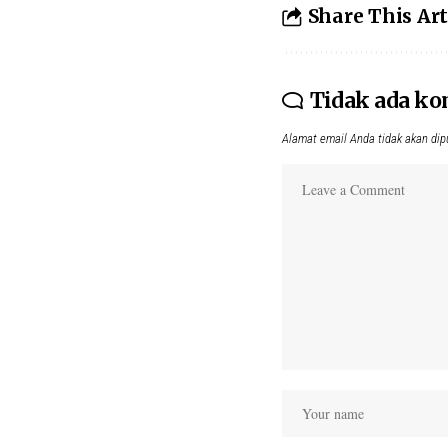
Share This Art
Tidak ada k
Alamat email Anda tidak akan dip