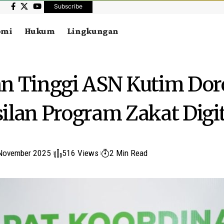
Subscribe
omi
Hukum
Lingkungan
n Tinggi ASN Kutim Do
ilan Program Zakat Digit
November 2025
516 Views
2 Min Read