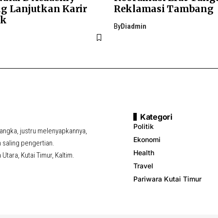
g Lanjutkan Karir
Reklamasi Tambang
ik
By
Diadmin
Kategori
Politik
ngka, justru melenyapkannya,
Ekonomi
saling pengertian.
Health
tara, Kutai Timur, Kaltim.
Travel
Pariwara Kutai Timur