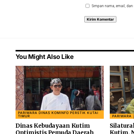
Simpan nama, email, dan 
You Might Also Like
PARIWARA DINAS KOMINFO PERSTIK KUTAI
TIMUR
PARIWARA
Dinas Kebudayaan Kutim
Silatur
Optimistis Pemuda Daerah
Kutim, 