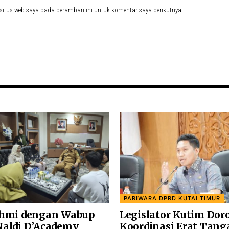
situs web saya pada peramban ini untuk komentar saya berikutnya.
PARIWARA DPRD KUTAI TIMUR
ahmi dengan Wabup
Legislator Kutim Dor
Naldi D’Academy
Koordinasi Erat Tang