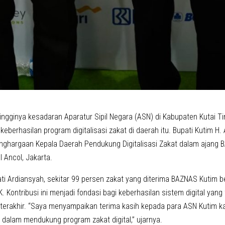
ngginya kesadaran Aparatur Sipil Negara (ASN) di Kabupaten Kutai Ti
keberhasilan program digitalisasi zakat di daerah itu. Bupati Kutim H
ghargaan Kepala Daerah Pendukung Digitalisasi Zakat dalam ajang 
 Ancol, Jakarta.
ti Ardiansyah, sekitar 99 persen zakat yang diterima BAZNAS Kutim be
Kontribusi ini menjadi fondasi bagi keberhasilan sistem digital yang
terakhir. “Saya menyampaikan terima kasih kepada para ASN Kutim ka
 dalam mendukung program zakat digital,” ujarnya.