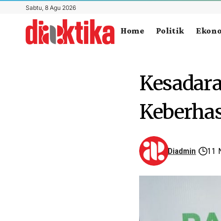
Sabtu, 8 Agu 2026
Home
Politik
Ekon
Kesadara
Keberhas
Diadmin
11 