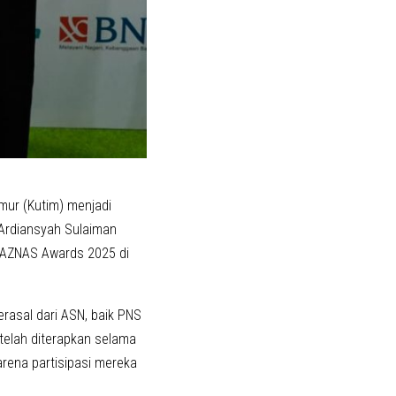
mur (Kutim) menjadi
. Ardiansyah Sulaiman
BAZNAS Awards 2025 di
rasal dari ASN, baik PNS
 telah diterapkan selama
rena partisipasi mereka