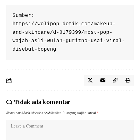
Sumber: 
https://wolipop.detik.com/makeup-
and-skincare/d-8179399/most-pop-
wajah-asli-wulan-guritno-usai-viral-
disebut-bopeng
Tidak ada komentar
Alamat email Anda tidak akan dipublikasikan.
Ruas yang wajib ditandai
*