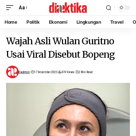
Aa
Home
Politik
Ekonomi
Lingkungan
Travel
O
Wajah Asli Wulan Guritno
Usai Viral Disebut Bopeng
Diadmin
17 Desember 2025
474 Views
2 Min Read