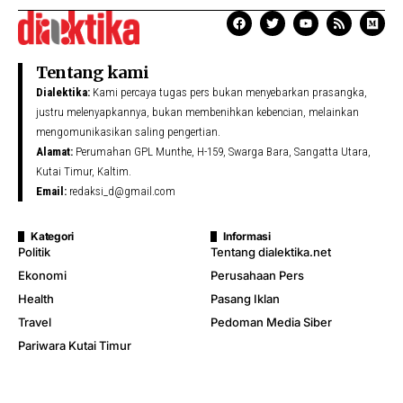
Tentang kami
Dialektika:
Kami percaya tugas pers bukan menyebarkan prasangka,
justru melenyapkannya, bukan membenihkan kebencian, melainkan
mengomunikasikan saling pengertian.
Alamat:
Perumahan GPL Munthe, H-159, Swarga Bara, Sangatta Utara,
Kutai Timur, Kaltim.
Email:
redaksi_d@gmail.com
Kategori
Informasi
Politik
Tentang dialektika.net
Ekonomi
Perusahaan Pers
Health
Pasang Iklan
Travel
Pedoman Media Siber
Pariwara Kutai Timur