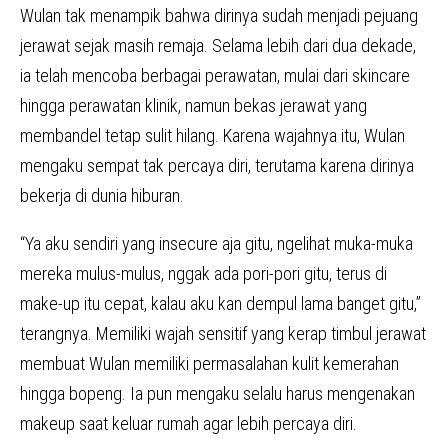
Wulan tak menampik bahwa dirinya sudah menjadi pejuang
jerawat sejak masih remaja. Selama lebih dari dua dekade,
ia telah mencoba berbagai perawatan, mulai dari skincare
hingga perawatan klinik, namun bekas jerawat yang
membandel tetap sulit hilang. Karena wajahnya itu, Wulan
mengaku sempat tak percaya diri, terutama karena dirinya
bekerja di dunia hiburan.
“Ya aku sendiri yang insecure aja gitu, ngelihat muka-muka
mereka mulus-mulus, nggak ada pori-pori gitu, terus di
make-up itu cepat, kalau aku kan dempul lama banget gitu,”
terangnya. Memiliki wajah sensitif yang kerap timbul jerawat
membuat Wulan memiliki permasalahan kulit kemerahan
hingga bopeng. Ia pun mengaku selalu harus mengenakan
makeup saat keluar rumah agar lebih percaya diri.