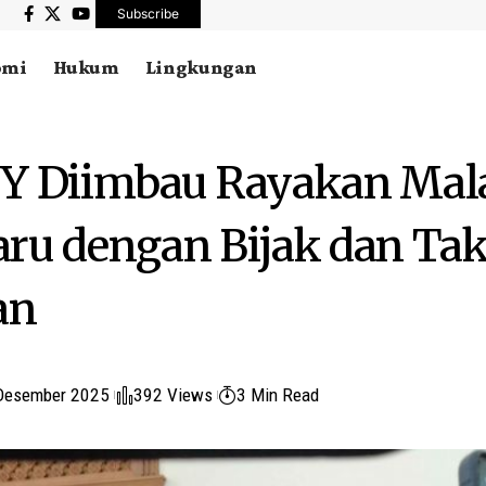
Subscribe
omi
Hukum
Lingkungan
IY Diimbau Rayakan Ma
ru dengan Bijak dan Ta
an
Desember 2025
392 Views
3 Min Read