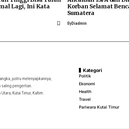
mal Lagi, Ini Kata
Korban Selamat Benc
Sumatera
By
Diadmin
Kategori
Politik
ngka, justru melenyapkannya,
Ekonomi
saling pengertian.
Health
tara, Kutai Timur, Kaltim.
Travel
Pariwara Kutai Timur