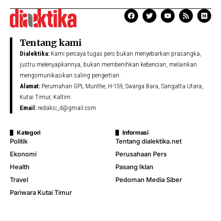
Tentang kami
Dialektika:
Kami percaya tugas pers bukan menyebarkan prasangka,
justru melenyapkannya, bukan membenihkan kebencian, melainkan
mengomunikasikan saling pengertian.
Alamat:
Perumahan GPL Munthe, H-159, Swarga Bara, Sangatta Utara,
Kutai Timur, Kaltim.
Email:
redaksi_d@gmail.com
Kategori
Informasi
Politik
Tentang dialektika.net
Ekonomi
Perusahaan Pers
Health
Pasang Iklan
Travel
Pedoman Media Siber
Pariwara Kutai Timur