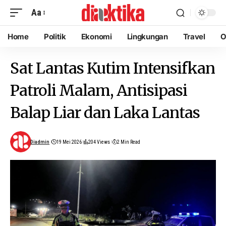
Aa
Home
Politik
Ekonomi
Lingkungan
Travel
O
Sat Lantas Kutim Intensifkan
Patroli Malam, Antisipasi
Balap Liar dan Laka Lantas
Diadmin
19 Mei 2026
204 Views
2 Min Read