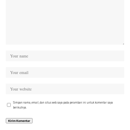
Simpan nama, email, dan situs web saya pada peramban ini untuk komentar saya
berikutnya.