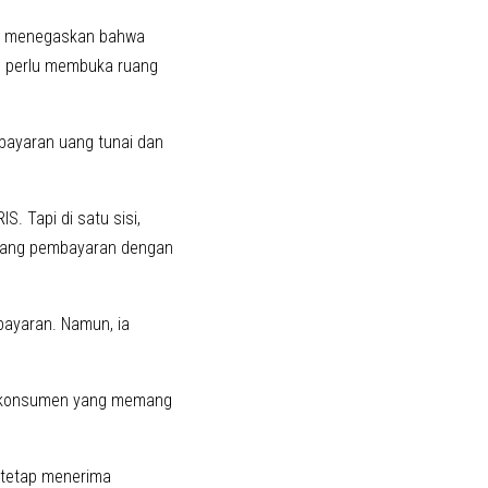
an menegaskan bahwa
p perlu membuka ruang
ayaran uang tunai dan
 Tapi di satu sisi,
ruang pembayaran dengan
ayaran. Namun, ia
kan konsumen yang memang
 tetap menerima