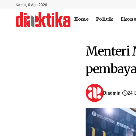
Kamis, 6 Agu 2026
Home
Politik
Ekon
Menteri
pembayar
Diadmin
24 