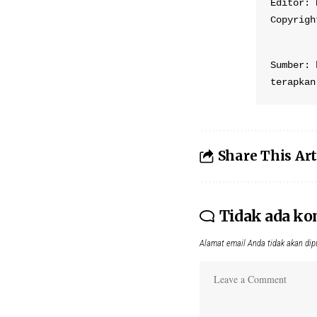
Editor: 
Copyrigh
Sumber: 
terapkan
Share This Art
Tidak ada k
Alamat email Anda tidak akan dip