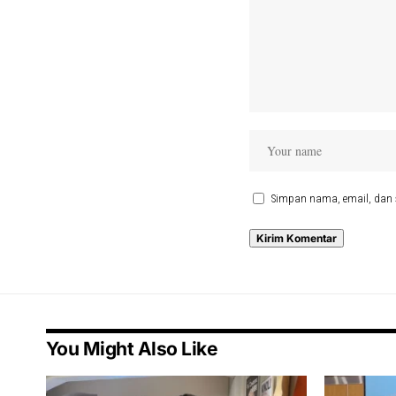
Simpan nama, email, dan 
You Might Also Like