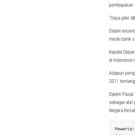
pembayaran t
“Saya pikir d
Dalam kesemp
meski bank s
Kepala Depar
di Indonesia
Adapun pengg
2011 tentang
Dalam Pasal 
sebagai alat
Negara Kesatu
Pewarta: