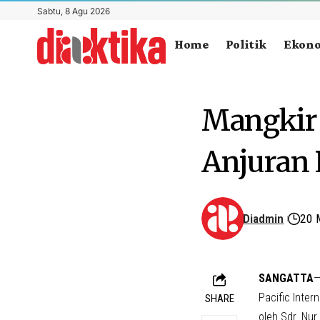
Sabtu, 8 Agu 2026
Home
Politik
Ekon
Mangkir 
Anjuran 
Diadmin
20 
SANGATTA
—
Pacific Inter
SHARE
oleh Sdr. Nur