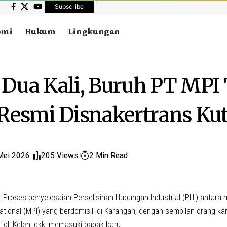
Subscribe
omi
Hukum
Lingkungan
Dua Kali, Buruh PT MPI
Resmi Disnakertrans Ku
Mei 2026
205 Views
2 Min Read
 Proses penyelesaian Perselisihan Hubungan Industrial (PHI) antara
national (MPI) yang berdomisili di Karangan, dengan sembilan orang ka
 Loli Kelen, dkk, memasuki babak baru.