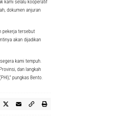
k kami selalu kooperatif
Nah, dokumen anjuran
 pekerja tersebut
tinya akan dijadikan
 segera kami tempuh.
rovinsi, dan langkah
(PHI),” pungkas Bento.