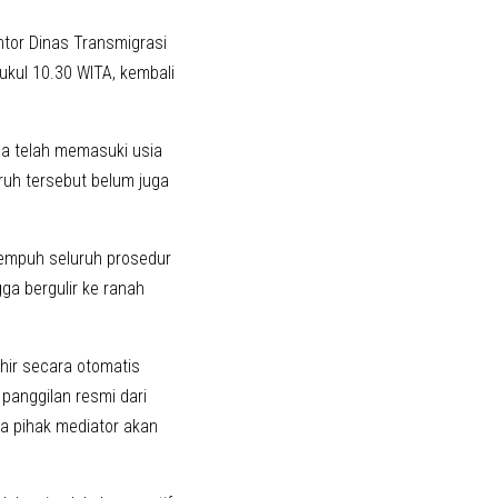
antor Dinas Transmigrasi
ukul 10.30 WITA, kembali
ena telah memasuki usia
ruh tersebut belum juga
empuh seluruh prosedur
ga bergulir ke ranah
ir secara otomatis
panggilan resmi dari
ka pihak mediator akan