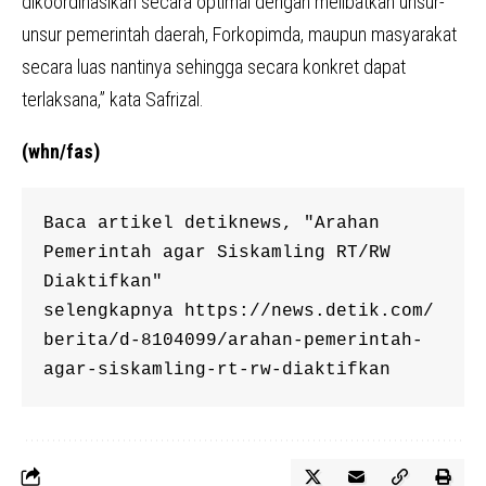
dikoordinasikan secara optimal dengan melibatkan unsur-
unsur pemerintah daerah, Forkopimda, maupun masyarakat
secara luas nantinya sehingga secara konkret dapat
terlaksana,” kata Safrizal.
(whn/fas)
Baca artikel detiknews, "Arahan 
Pemerintah agar Siskamling RT/RW 
Diaktifkan" 
selengkapnya https://news.detik.com/
berita/d-8104099/arahan-pemerintah-
agar-siskamling-rt-rw-diaktifkan