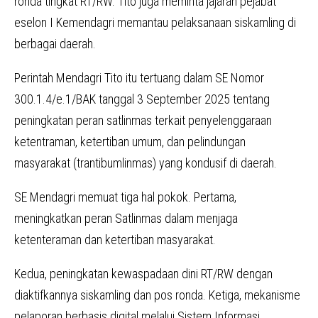
ronda tingkat RT/RW. Tito juga meminta jajaran pejabat
eselon I Kemendagri memantau pelaksanaan siskamling di
berbagai daerah.
Perintah Mendagri Tito itu tertuang dalam SE Nomor
300.1.4/e.1/BAK tanggal 3 September 2025 tentang
peningkatan peran satlinmas terkait penyelenggaraan
ketentraman, ketertiban umum, dan pelindungan
masyarakat (trantibumlinmas) yang kondusif di daerah.
SE Mendagri memuat tiga hal pokok. Pertama,
meningkatkan peran Satlinmas dalam menjaga
ketenteraman dan ketertiban masyarakat.
Kedua, peningkatan kewaspadaan dini RT/RW dengan
diaktifkannya siskamling dan pos ronda. Ketiga, mekanisme
pelaporan berbasis digital melalui Sistem Informasi