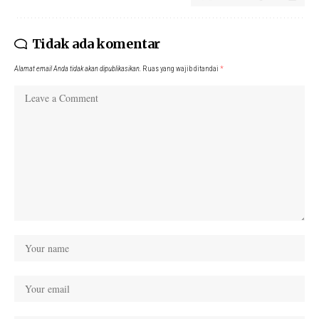
Tidak ada komentar
Alamat email Anda tidak akan dipublikasikan.
Ruas yang wajib ditandai
*