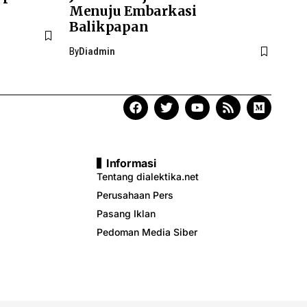
Menuju Embarkasi
Balikpapan
By
Diadmin
Informasi
Tentang dialektika.net
Perusahaan Pers
Pasang Iklan
Pedoman Media Siber