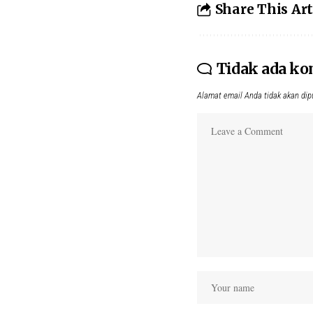
Share This Art
Tidak ada k
Alamat email Anda tidak akan dip