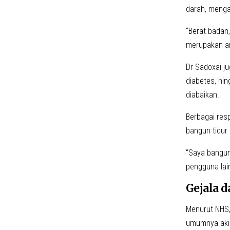
darah, menga
“Berat badan,
merupakan a
Dr Sadoxai ju
diabetes, hi
diabaikan.
Berbagai res
bangun tidur 
“Saya bangun
pengguna lai
Gejala 
Menurut NHS, 
umumnya aki