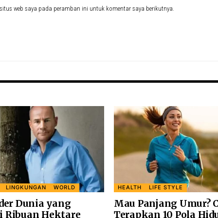
situs web saya pada peramban ini untuk komentar saya berikutnya.
LINGKUNGAN
WORLD
HEALTH
LIFE STYLE
rder Dunia yang
Mau Panjang Umur? 
 Ribuan Hektare
Terapkan 10 Pola Hid