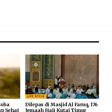
LIFE STYLE
Coba
Dilepas di Masjid Al Faruq, 176
up Sehat
Jemaah Haji Kutai Timur