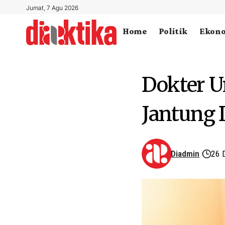
Jumat, 7 Agu 2026
Home
Politik
Ekon
Dokter U
Jantung D
Diadmin
26 