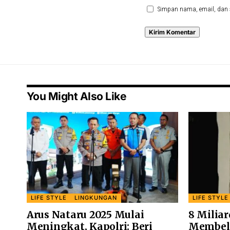
Simpan nama, email, dan 
You Might Also Like
LIFE STYLE
LINGKUNGAN
LIFE STYLE
Arus Nataru 2025 Mulai
8 Milia
Meningkat, Kapolri: Beri
Membeli