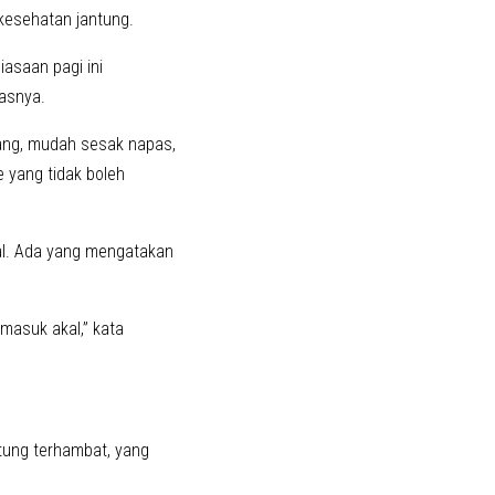
kesehatan jantung.
iasaan pagi ini
asnya.
ilang, mudah sesak napas,
 yang tidak boleh
al. Ada yang mengatakan
masuk akal,” kata
ntung terhambat, yang