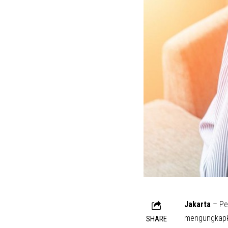
Jakarta
– Pe
mengungkapka
SHARE