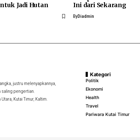
ntuk Jadi Hutan
Ini dari Sekarang
By
Diadmin
Kategori
Politik
ngka, justru melenyapkannya,
Ekonomi
saling pengertian.
Health
tara, Kutai Timur, Kaltim.
Travel
Pariwara Kutai Timur