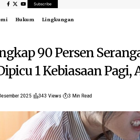
Subscribe
omi
Hukum
Lingkungan
ngkap 90 Persen Serang
ipicu 1 Kebiasaan Pagi, A
Desember 2025
343 Views
3 Min Read