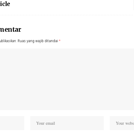
icle
omentar
ublikasikan.
Ruas yang wajib ditandai
*