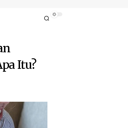
an
pa Itu?