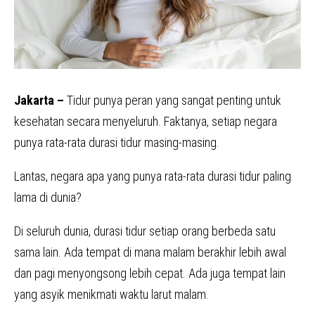
Jakarta –
Tidur punya peran yang sangat penting untuk
kesehatan secara menyeluruh. Faktanya, setiap negara
punya rata-rata durasi tidur masing-masing.
Lantas, negara apa yang punya rata-rata durasi tidur paling
lama di dunia?
Di seluruh dunia, durasi tidur setiap orang berbeda satu
sama lain. Ada tempat di mana malam berakhir lebih awal
dan pagi menyongsong lebih cepat. Ada juga tempat lain
yang asyik menikmati waktu larut malam.