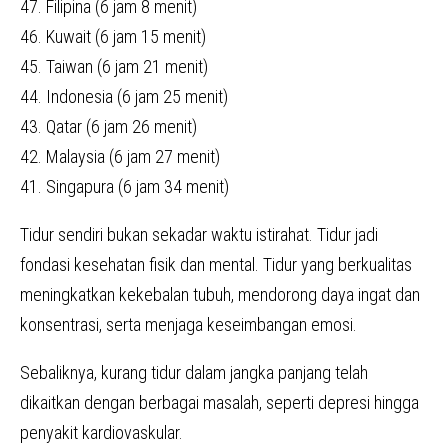
47. Filipina (6 jam 8 menit)
46. Kuwait (6 jam 15 menit)
45. Taiwan (6 jam 21 menit)
44. Indonesia (6 jam 25 menit)
43. Qatar (6 jam 26 menit)
42. Malaysia (6 jam 27 menit)
41. Singapura (6 jam 34 menit)
Tidur sendiri bukan sekadar waktu istirahat. Tidur jadi
fondasi kesehatan fisik dan mental. Tidur yang berkualitas
meningkatkan kekebalan tubuh, mendorong daya ingat dan
konsentrasi, serta menjaga keseimbangan emosi.
Sebaliknya, kurang tidur dalam jangka panjang telah
dikaitkan dengan berbagai masalah, seperti depresi hingga
penyakit kardiovaskular.