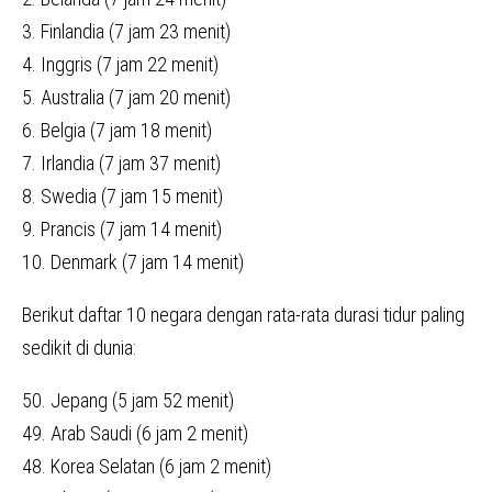
3. Finlandia (7 jam 23 menit)
4. Inggris (7 jam 22 menit)
5. Australia (7 jam 20 menit)
6. Belgia (7 jam 18 menit)
7. Irlandia (7 jam 37 menit)
8. Swedia (7 jam 15 menit)
9. Prancis (7 jam 14 menit)
10. Denmark (7 jam 14 menit)
Berikut daftar 10 negara dengan rata-rata durasi tidur paling
sedikit di dunia:
50. Jepang (5 jam 52 menit)
49. Arab Saudi (6 jam 2 menit)
48. Korea Selatan (6 jam 2 menit)