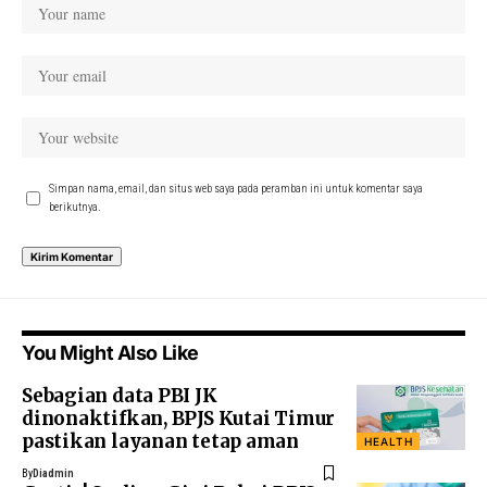
Simpan nama, email, dan situs web saya pada peramban ini untuk komentar saya
berikutnya.
You Might Also Like
Sebagian data PBI JK
dinonaktifkan, BPJS Kutai Timur
pastikan layanan tetap aman
HEALTH
By
Diadmin