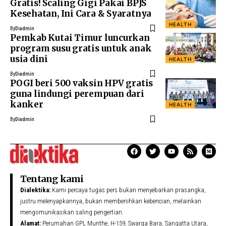
Gratis! Scaling Gigi Pakai BPJS
Kesehatan, Ini Cara & Syaratnya
HEALTH
By
Diadmin
Pemkab Kutai Timur luncurkan
program susu gratis untuk anak
usia dini
HEALTH
By
Diadmin
POGI beri 500 vaksin HPV gratis
guna lindungi perempuan dari
kanker
HEALTH
By
Diadmin
Tentang kami
Dialektika:
Kami percaya tugas pers bukan menyebarkan prasangka,
justru melenyapkannya, bukan membenihkan kebencian, melainkan
mengomunikasikan saling pengertian.
Alamat:
Perumahan GPL Munthe, H-159, Swarga Bara, Sangatta Utara,