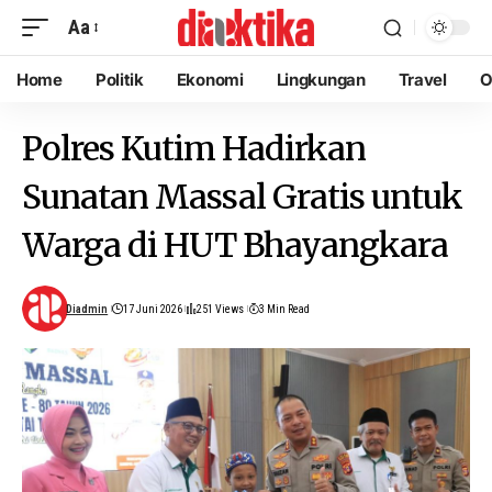
Aa
Home
Politik
Ekonomi
Lingkungan
Travel
O
Polres Kutim Hadirkan
Sunatan Massal Gratis untuk
Warga di HUT Bhayangkara
Diadmin
17 Juni 2026
251 Views
3 Min Read