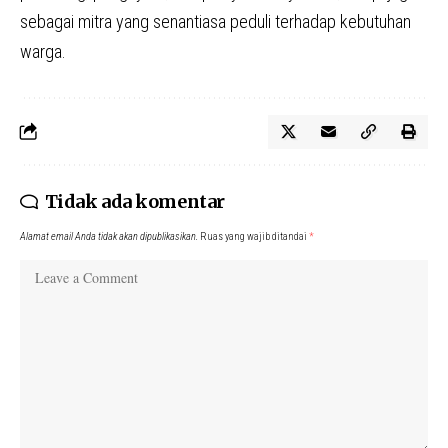
sebagai mitra yang senantiasa peduli terhadap kebutuhan
warga.
Tidak ada komentar
Alamat email Anda tidak akan dipublikasikan.
Ruas yang wajib ditandai
*