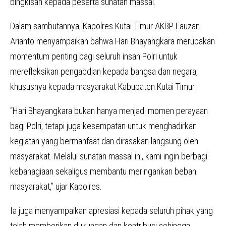
bingkisan kepada peserta sunatan massal.
Dalam sambutannya, Kapolres Kutai Timur AKBP Fauzan
Arianto menyampaikan bahwa Hari Bhayangkara merupakan
momentum penting bagi seluruh insan Polri untuk
merefleksikan pengabdian kepada bangsa dan negara,
khususnya kepada masyarakat Kabupaten Kutai Timur.
“Hari Bhayangkara bukan hanya menjadi momen perayaan
bagi Polri, tetapi juga kesempatan untuk menghadirkan
kegiatan yang bermanfaat dan dirasakan langsung oleh
masyarakat. Melalui sunatan massal ini, kami ingin berbagi
kebahagiaan sekaligus membantu meringankan beban
masyarakat,” ujar Kapolres.
Ia juga menyampaikan apresiasi kepada seluruh pihak yang
telah memberikan dukungan dan kontribusi sehingga