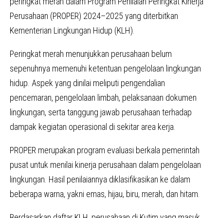
peringkat merah dalam Program Penilaian Peringkat Kinerja
Perusahaan (PROPER) 2024–2025 yang diterbitkan
Kementerian Lingkungan Hidup (KLH).
Peringkat merah menunjukkan perusahaan belum
sepenuhnya memenuhi ketentuan pengelolaan lingkungan
hidup. Aspek yang dinilai meliputi pengendalian
pencemaran, pengelolaan limbah, pelaksanaan dokumen
lingkungan, serta tanggung jawab perusahaan terhadap
dampak kegiatan operasional di sekitar area kerja.
PROPER merupakan program evaluasi berkala pemerintah
pusat untuk menilai kinerja perusahaan dalam pengelolaan
lingkungan. Hasil penilaiannya diklasifikasikan ke dalam
beberapa warna, yakni emas, hijau, biru, merah, dan hitam.
Berdasarkan daftar KLH, perusahaan di Kutim yang masuk