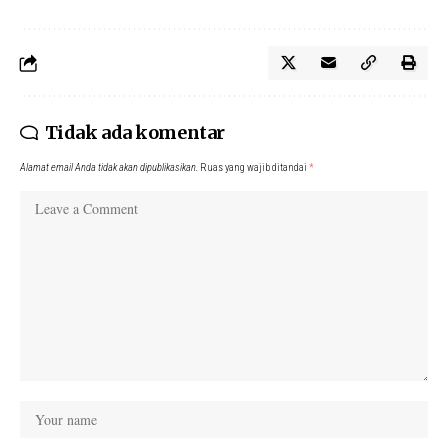
Tidak ada komentar
Alamat email Anda tidak akan dipublikasikan.
Ruas yang wajib ditandai
*