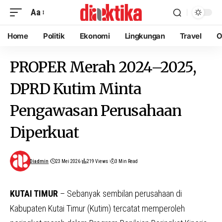
Aa
Home
Politik
Ekonomi
Lingkungan
Travel
O
PROPER Merah 2024–2025,
DPRD Kutim Minta
Pengawasan Perusahaan
Diperkuat
Diadmin
23 Mei 2026
219 Views
3 Min Read
KUTAI TIMUR
– Sebanyak sembilan perusahaan di
Kabupaten Kutai Timur (Kutim) tercatat memperoleh