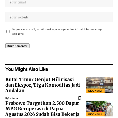
Simpan nama, email, dan situs web saya pada peramban ini untuk komentar saya
berikutnya.
You Might Also Like
Kutai Timur Genjot Hilirisasi
dan Ekspor, Tiga Komoditas Jadi
Andalan
EKONOMI
By
Diadmin
Prabowo Targetkan 2.500 Dapur
MBG Beroperasi di Papua:
Agustus 2026 Sudah Bisa Bekerja
EKONOMI