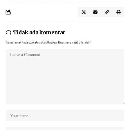
Tidak ada komentar
Alamat email Anda tidak akan dipublikasikan.
Ruas yang wajib ditandai
*