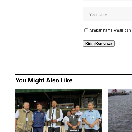
Simpan nama, email, dan 
You Might Also Like