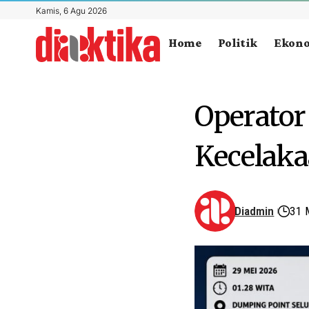
Kamis, 6 Agu 2026
Home
Politik
Ekon
Operato
Kecelaka
Diadmin
31 