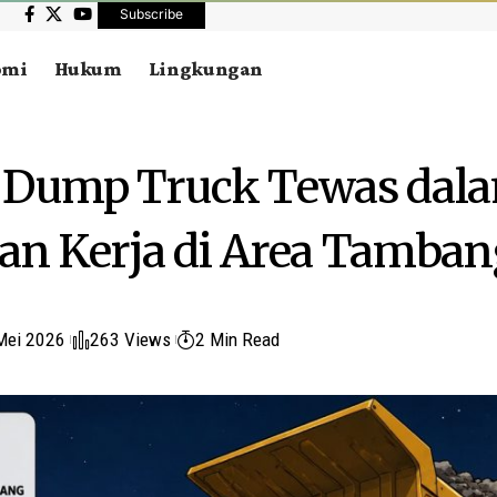
Subscribe
omi
Hukum
Lingkungan
r Dump Truck Tewas dal
an Kerja di Area Tamba
Mei 2026
263 Views
2 Min Read