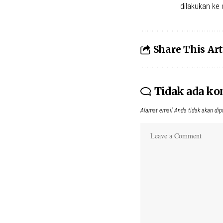
dilakukan ke
Share This Art
Tidak ada k
Alamat email Anda tidak akan dip