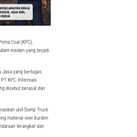
Prima Coal (KPC),
lam insiden yang terjadi
ma Jasa yang bertugas
 PT KPC. Informasi
g disebut berasal dari
erasikan unit Dump Truck
g material over burden.
endaraan terangkat dan