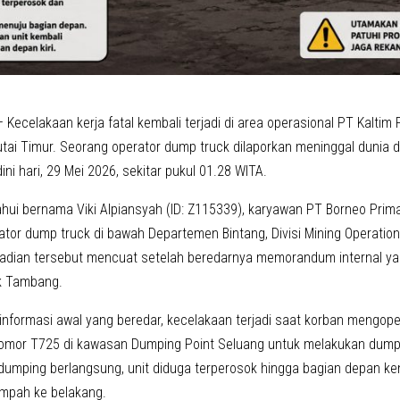
 Kecelakaan kerja fatal kembali terjadi di area operasional PT Kaltim 
tai Timur. Seorang operator dump truck dilaporkan meninggal dunia da
ni hari, 29 Mei 2026, sekitar pukul 01.28 WITA.
ahui bernama Viki Alpiansyah (ID: Z115339), karyawan PT Borneo Pri
ator dump truck di bawah Departemen Bintang, Divisi Mining Operation
adian tersebut mencuat setelah beredarnya memorandum internal yan
k Tambang.
informasi awal yang beredar, kecelakaan terjadi saat korban mengop
mor T725 di kawasan Dumping Point Seluang untuk melakukan dumpin
dumping berlangsung, unit diduga terperosok hingga bagian depan k
mpah ke belakang.