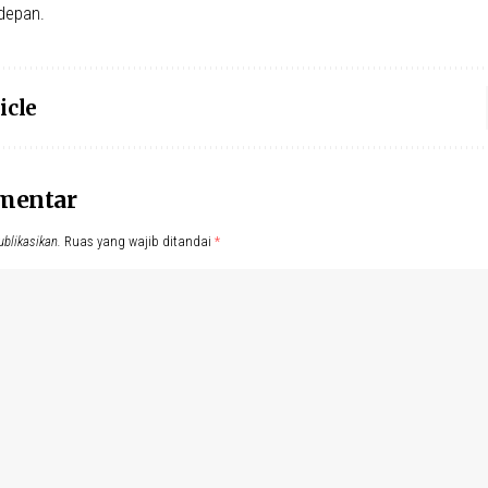
 depan.
icle
omentar
ublikasikan.
Ruas yang wajib ditandai
*