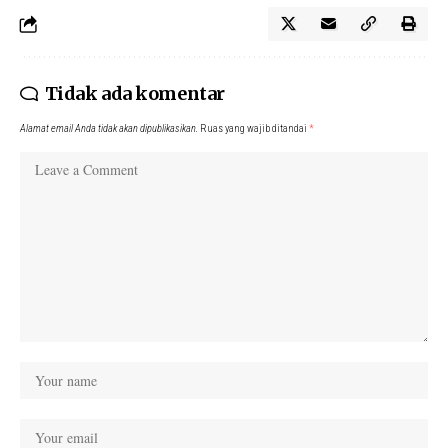
Tidak ada komentar
Alamat email Anda tidak akan dipublikasikan.
Ruas yang wajib ditandai
*