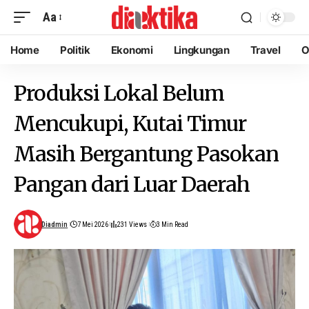
Aa
Home
Politik
Ekonomi
Lingkungan
Travel
O
Produksi Lokal Belum
Mencukupi, Kutai Timur
Masih Bergantung Pasokan
Pangan dari Luar Daerah
Diadmin
7 Mei 2026
231 Views
3 Min Read