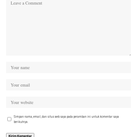
Simpan nama, email, dan situs web saya pada peramban ini untuk komentar saya
berikutnya.