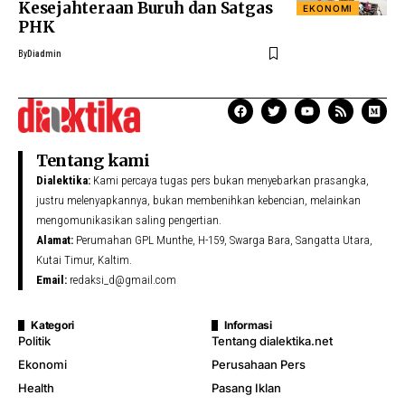
Kesejahteraan Buruh dan Satgas
EKONOMI
PHK
By
Diadmin
Tentang kami
Dialektika:
Kami percaya tugas pers bukan menyebarkan prasangka,
justru melenyapkannya, bukan membenihkan kebencian, melainkan
mengomunikasikan saling pengertian.
Alamat:
Perumahan GPL Munthe, H-159, Swarga Bara, Sangatta Utara,
Kutai Timur, Kaltim.
Email:
redaksi_d@gmail.com
Kategori
Informasi
Politik
Tentang dialektika.net
Ekonomi
Perusahaan Pers
Health
Pasang Iklan