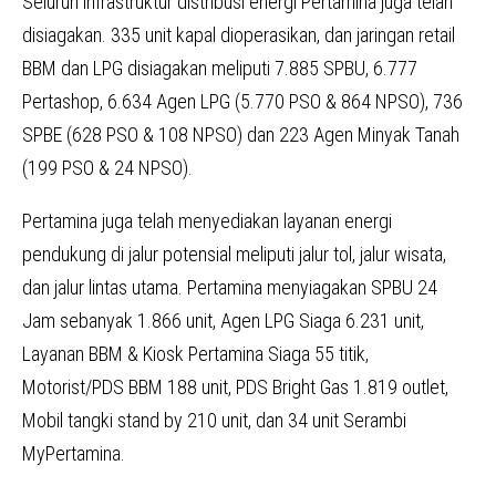
Seluruh infrastruktur distribusi energi Pertamina juga telah
disiagakan. 335 unit kapal dioperasikan, dan jaringan retail
BBM dan LPG disiagakan meliputi 7.885 SPBU, 6.777
Pertashop, 6.634 Agen LPG (5.770 PSO & 864 NPSO), 736
SPBE (628 PSO & 108 NPSO) dan 223 Agen Minyak Tanah
(199 PSO & 24 NPSO).
Pertamina juga telah menyediakan layanan energi
pendukung di jalur potensial meliputi jalur tol, jalur wisata,
dan jalur lintas utama. Pertamina menyiagakan SPBU 24
Jam sebanyak 1.866 unit, Agen LPG Siaga 6.231 unit,
Layanan BBM & Kiosk Pertamina Siaga 55 titik,
Motorist/PDS BBM 188 unit, PDS Bright Gas 1.819 outlet,
Mobil tangki stand by 210 unit, dan 34 unit Serambi
MyPertamina.