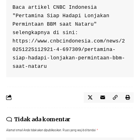
Baca artikel CNBC Indonesia 
"Pertamina Siap Hadapi Lonjakan 
Permintaan BBM saat Nataru" 
selengkapnya di sini: 
https://www.cnbcindonesia.com/news/2
0251225112921-4-697309/pertamina-
siap-hadapi-lonjakan-permintaan-bbm-
saat-nataru
Tidak ada komentar
Alamat email Anda tidak akan dipublikasikan.
Ruas yang wajib ditandai
*