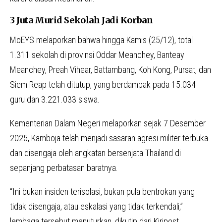
3 Juta Murid Sekolah Jadi Korban
MoEYS melaporkan bahwa hingga Kamis (25/12), total
1.311 sekolah di provinsi Oddar Meanchey, Banteay
Meanchey, Preah Vihear, Battambang, Koh Kong, Pursat, dan
Siem Reap telah ditutup, yang berdampak pada 15.034
guru dan 3.221.033 siswa.
Kementerian Dalam Negeri melaporkan sejak 7 Desember
2025, Kamboja telah menjadi sasaran agresi militer terbuka
dan disengaja oleh angkatan bersenjata Thailand di
sepanjang perbatasan baratnya.
“Ini bukan insiden terisolasi, bukan pula bentrokan yang
tidak disengaja, atau eskalasi yang tidak terkendali,”
lembaga tersebut menuturkan, dikutip dari Kiripost..