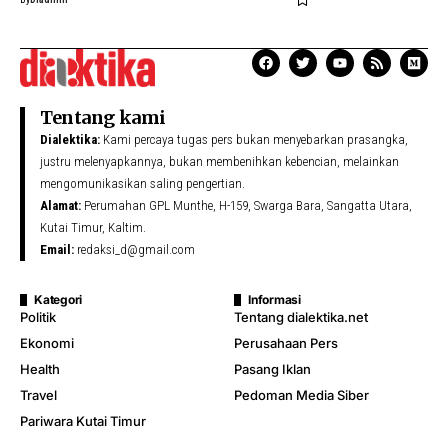
Tentang kami
Dialektika:
Kami percaya tugas pers bukan menyebarkan prasangka,
justru melenyapkannya, bukan membenihkan kebencian, melainkan
mengomunikasikan saling pengertian.
Alamat:
Perumahan GPL Munthe, H-159, Swarga Bara, Sangatta Utara,
Kutai Timur, Kaltim.
Email:
redaksi_d@gmail.com
Kategori
Informasi
Politik
Tentang dialektika.net
Ekonomi
Perusahaan Pers
Health
Pasang Iklan
Travel
Pedoman Media Siber
Pariwara Kutai Timur