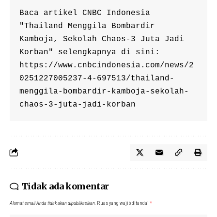
Baca artikel CNBC Indonesia 
"Thailand Menggila Bombardir 
Kamboja, Sekolah Chaos-3 Juta Jadi 
Korban" selengkapnya di sini: 
https://www.cnbcindonesia.com/news/2
0251227005237-4-697513/thailand-
menggila-bombardir-kamboja-sekolah-
chaos-3-juta-jadi-korban
Tidak ada komentar
Alamat email Anda tidak akan dipublikasikan.
Ruas yang wajib ditandai
*