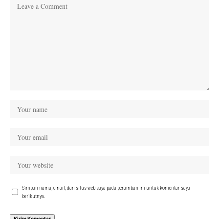
Simpan nama, email, dan situs web saya pada peramban ini untuk komentar saya
berikutnya.