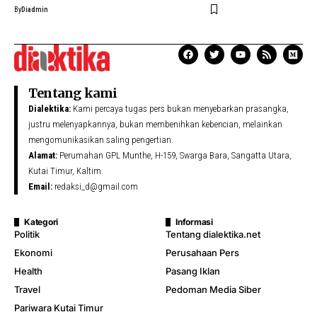
By
Diadmin
Tentang kami
Dialektika:
Kami percaya tugas pers bukan menyebarkan prasangka,
justru melenyapkannya, bukan membenihkan kebencian, melainkan
mengomunikasikan saling pengertian.
Alamat:
Perumahan GPL Munthe, H-159, Swarga Bara, Sangatta Utara,
Kutai Timur, Kaltim.
Email:
redaksi_d@gmail.com
Kategori
Informasi
Politik
Tentang dialektika.net
Ekonomi
Perusahaan Pers
Health
Pasang Iklan
Travel
Pedoman Media Siber
Pariwara Kutai Timur