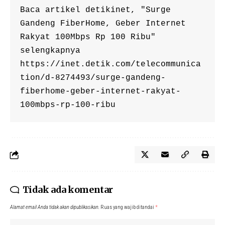
Baca artikel detikinet, "Surge 
Gandeng FiberHome, Geber Internet 
Rakyat 100Mbps Rp 100 Ribu" 
selengkapnya 
https://inet.detik.com/telecommunica
tion/d-8274493/surge-gandeng-
fiberhome-geber-internet-rakyat-
100mbps-rp-100-ribu
Tidak ada komentar
Alamat email Anda tidak akan dipublikasikan.
Ruas yang wajib ditandai
*