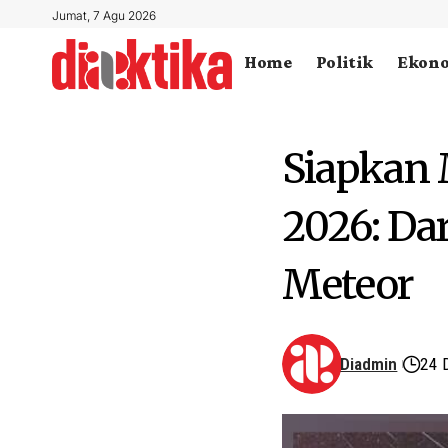
Jumat, 7 Agu 2026
Home
Politik
Ekon
Siapkan 
2026: Da
Meteor
Diadmin
24 