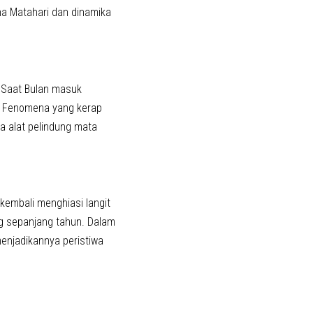
a Matahari dan dinamika
. Saat Bulan masuk
 Fenomena yang kerap
a alat pelindung mata
embali menghiasi langit
ng sepanjang tahun. Dalam
menjadikannya peristiwa