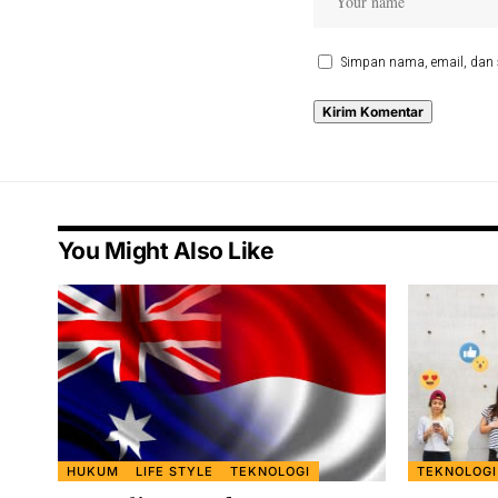
Simpan nama, email, dan 
You Might Also Like
HUKUM
LIFE STYLE
TEKNOLOGI
TEKNOLOGI