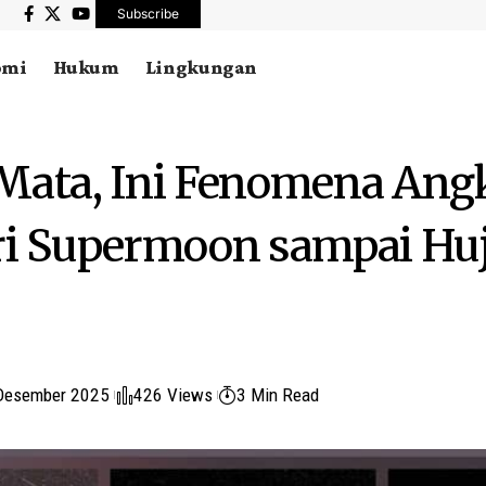
Subscribe
omi
Hukum
Lingkungan
Mata, Ini Fenomena Angk
ri Supermoon sampai Hu
Desember 2025
426 Views
3 Min Read