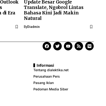
 Outlook
Update Besar Google
s
Translate, Ngobrol Lintas
 di Era
Bahasa Kini Jadi Makin
Natural
By
Diadmin
Informasi
Tentang dialektika.net
Perusahaan Pers
Pasang Iklan
Pedoman Media Siber