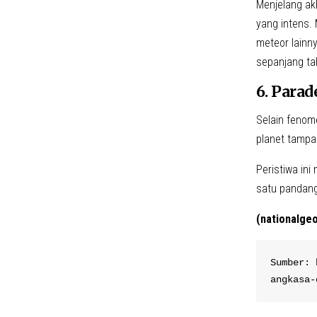
Menjelang ak
yang intens. 
meteor lainn
sepanjang ta
6. Parad
Selain fenom
planet tampa
Peristiwa in
satu pandang
(nationalge
Sumber: 
angkasa-