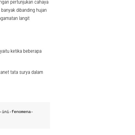
engan pertunjukan cahaya
f banyak dibanding hujan
ngamatan langit
yaitu ketika beberapa
anet tata surya dalam
-ini-fenomena-