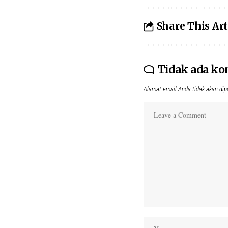
Share This Art
Tidak ada k
Alamat email Anda tidak akan dip