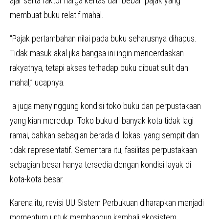
ajar serta faktor harga kertas dan beban pajak yang
membuat buku relatif mahal.
“Pajak pertambahan nilai pada buku seharusnya dihapus.
Tidak masuk akal jika bangsa ini ingin mencerdaskan
rakyatnya, tetapi akses terhadap buku dibuat sulit dan
mahal,” ucapnya.
Ia juga menyinggung kondisi toko buku dan perpustakaan
yang kian meredup. Toko buku di banyak kota tidak lagi
ramai, bahkan sebagian berada di lokasi yang sempit dan
tidak representatif. Sementara itu, fasilitas perpustakaan
sebagian besar hanya tersedia dengan kondisi layak di
kota-kota besar.
Karena itu, revisi UU Sistem Perbukuan diharapkan menjadi
momentum untuk membangun kembali ekosistem