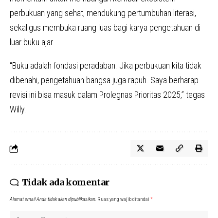
perbukuan yang sehat, mendukung pertumbuhan literasi,
sekaligus membuka ruang luas bagi karya pengetahuan di
luar buku ajar.
“Buku adalah fondasi peradaban. Jika perbukuan kita tidak
dibenahi, pengetahuan bangsa juga rapuh. Saya berharap
revisi ini bisa masuk dalam Prolegnas Prioritas 2025,” tegas
Willy.
Tidak ada komentar
Alamat email Anda tidak akan dipublikasikan.
Ruas yang wajib ditandai
*