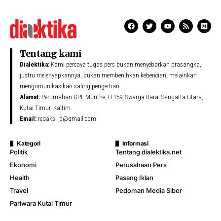
Tentang kami
Dialektika:
Kami percaya tugas pers bukan menyebarkan prasangka,
justru melenyapkannya, bukan membenihkan kebencian, melainkan
mengomunikasikan saling pengertian.
Alamat:
Perumahan GPL Munthe, H-159, Swarga Bara, Sangatta Utara,
Kutai Timur, Kaltim.
Email:
redaksi_d@gmail.com
Kategori
Informasi
Politik
Tentang dialektika.net
Ekonomi
Perusahaan Pers
Health
Pasang Iklan
Travel
Pedoman Media Siber
Pariwara Kutai Timur