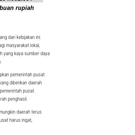
g dari kebijakan ini.
i masyarakat lokal,
ah yang kaya sumber daya
.
rapkan pemerintah pusat.
 yang diberikan daerah
r pemerintah pusat
rah penghasil.
 mungkin daerah terus
sat harus ingat,