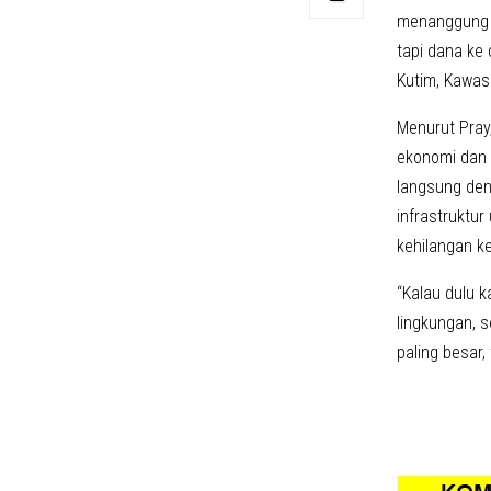
menanggung r
tapi dana ke
Kutim, Kawasa
Menurut Pray
ekonomi dan 
langsung den
infrastruktu
kehilangan k
“Kalau dulu 
lingkungan, 
paling besar,