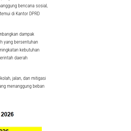
nanggung bencana sosial,
temui di Kantor DPRD
eimbangkan dampak
ah yang bersentuhan
eningkatan kebutuhan
erintah daerah
lah, jalan, dan mitigasi
m yang menanggung beban