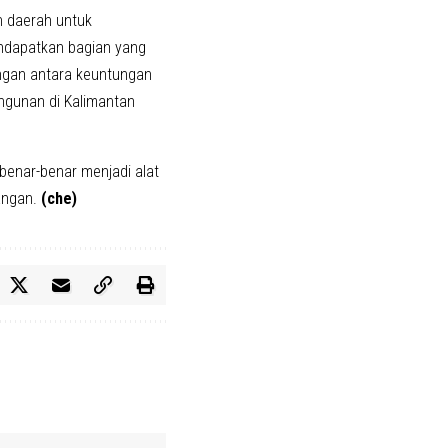
n daerah untuk
ndapatkan bagian yang
ngan antara keuntungan
ngunan di Kalimantan
enar-benar menjadi alat
angan.
(che)