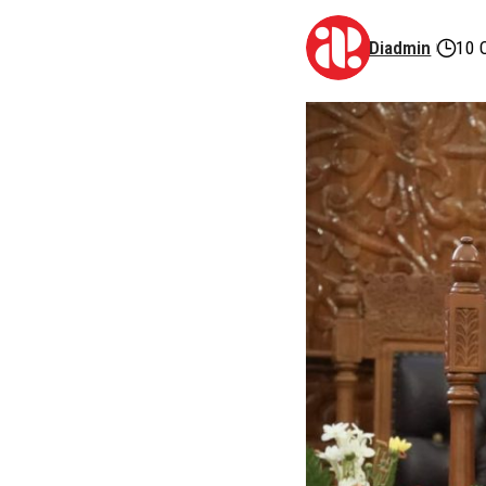
Diadmin
10 