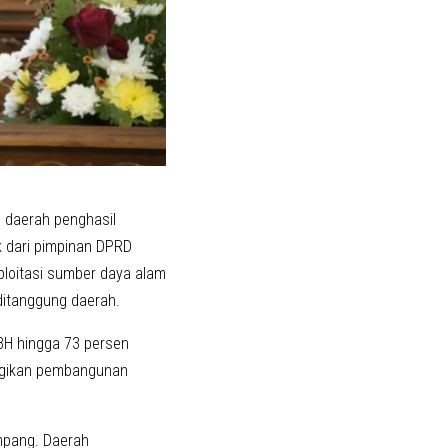
 daerah penghasil
ik dari pimpinan DPRD
ksploitasi sumber daya alam
ditanggung daerah.
BH hingga 73 persen
rugikan pembangunan
impang. Daerah