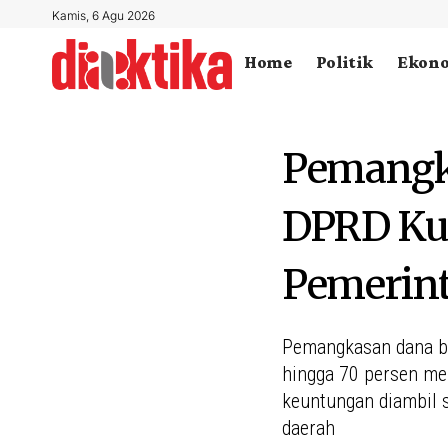
Kamis, 6 Agu 2026
Home
Politik
Ekon
Pemangka
DPRD Kut
Pemerint
Pemangkasan dana ba
hingga 70 persen men
keuntungan diambil 
daerah