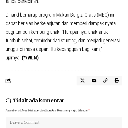
tanpa berlebihan.
Dinand berharap program Makan Bergizi Gratis (MBG) ini
dapat berjalan berkelanjutan dan memberi dampak nyata
bagi tumbuh kembang anak. “Harapannya, anak-anak
tumbuh sehat, terhindar dari stunting, dan menjadi generasi
unggul di masa depan. Itu kebanggaan bagi kami,”
ujarnya.
(*/WLN)
Tidak ada komentar
Alamat email Anda tidak akan dipublikasikan.
Ruas yang wajib ditandai
*