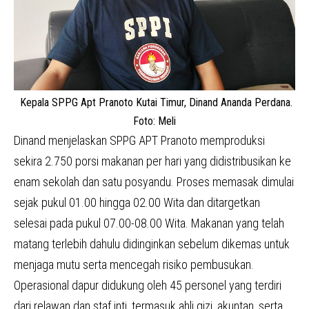
Kepala SPPG Apt Pranoto Kutai Timur, Dinand Ananda Perdana.
Foto: Meli
Dinand menjelaskan SPPG APT Pranoto memproduksi
sekira 2.750 porsi makanan per hari yang didistribusikan ke
enam sekolah dan satu posyandu. Proses memasak dimulai
sejak pukul 01.00 hingga 02.00 Wita dan ditargetkan
selesai pada pukul 07.00-08.00 Wita. Makanan yang telah
matang terlebih dahulu didinginkan sebelum dikemas untuk
menjaga mutu serta mencegah risiko pembusukan.
Operasional dapur didukung oleh 45 personel yang terdiri
dari relawan dan staf inti, termasuk ahli gizi, akuntan, serta