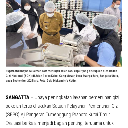
Bupati Ardiansyah Sulaiman saat meninjau salah satu dapur yang ditetapkan oleh Badan
Gizi Nasional (BGN) di Jalan Poros Kabo, Gang Mawar, Desa Swarga Bara, Sangatta Utara,
pada September 2025 lalu. Foto: Dok. Diskominfo Kutim
SANGATTA
– Upaya peningkatan layanan pemenuhan gizi
sekolah terus dilakukan Satuan Pelayanan Pemenuhan Gizi
(SPPG) Aji Pangeran Tumenggung Pranoto Kutai Timur.
Evaluasi berkala menjadi bagian penting, terutama untuk