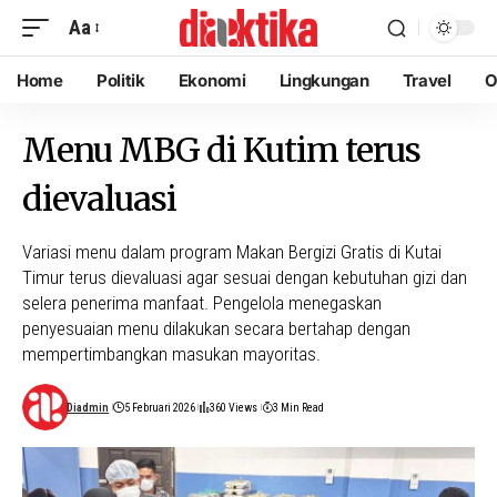
Aa
Home
Politik
Ekonomi
Lingkungan
Travel
O
Menu MBG di Kutim terus
dievaluasi
Variasi menu dalam program Makan Bergizi Gratis di Kutai
Timur terus dievaluasi agar sesuai dengan kebutuhan gizi dan
selera penerima manfaat. Pengelola menegaskan
penyesuaian menu dilakukan secara bertahap dengan
mempertimbangkan masukan mayoritas.
Diadmin
5 Februari 2026
360 Views
3 Min Read