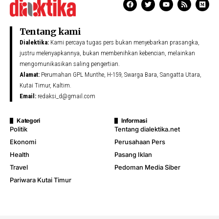
Tentang kami
Dialektika:
Kami percaya tugas pers bukan menyebarkan prasangka,
justru melenyapkannya, bukan membenihkan kebencian, melainkan
mengomunikasikan saling pengertian.
Alamat:
Perumahan GPL Munthe, H-159, Swarga Bara, Sangatta Utara,
Kutai Timur, Kaltim.
Email:
redaksi_d@gmail.com
Kategori
Informasi
Politik
Tentang dialektika.net
Ekonomi
Perusahaan Pers
Health
Pasang Iklan
Travel
Pedoman Media Siber
Pariwara Kutai Timur