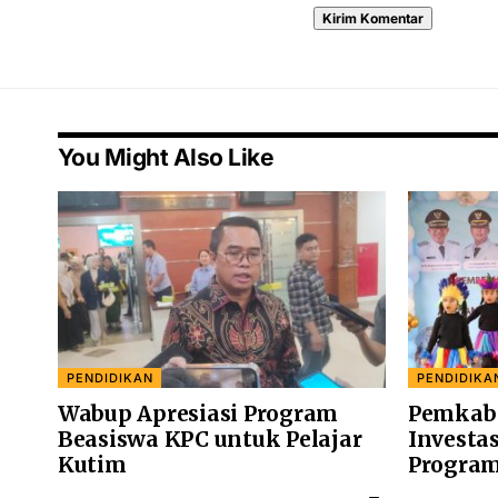
You Might Also Like
PENDIDIKAN
PENDIDIKA
Wabup Apresiasi Program
Pemkab 
Beasiswa KPC untuk Pelajar
Investa
Kutim
Program