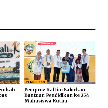
PENDIDIKAN
Pemkab
Pemprov Kaltim Salurkan
pus
Bantuan Pendidikan ke 254
Mahasiswa Kutim