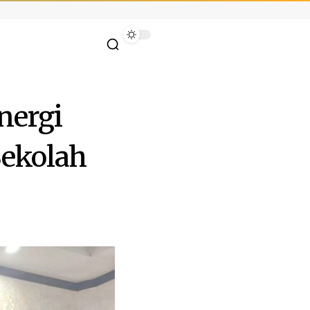
nergi
Sekolah