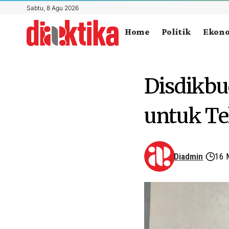
Sabtu, 8 Agu 2026
Home
Politik
Ekon
Disdikbu
untuk Te
Diadmin
16 