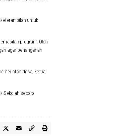
l keterampilan untuk
erhasilan program. Oleh
angan agar penanganan
 pemerintah desa, ketua
ak Sekolah secara