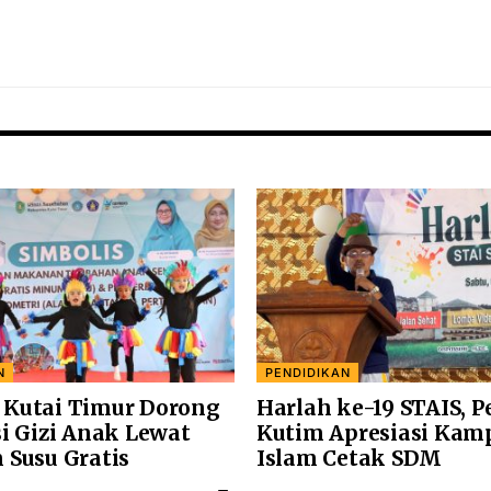
N
PENDIDIKAN
Kutai Timur Dorong
Harlah ke-19 STAIS, 
si Gizi Anak Lewat
Kutim Apresiasi Kam
 Susu Gratis
Islam Cetak SDM