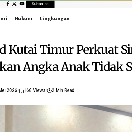
Subscribe
omi
Hukum
Lingkungan
d Kutai Timur Perkuat Si
kan Angka Anak Tidak 
Mei 2026
168 Views
2 Min Read