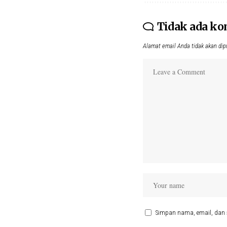
Tidak ada k
Alamat email Anda tidak akan dip
Simpan nama, email, dan 