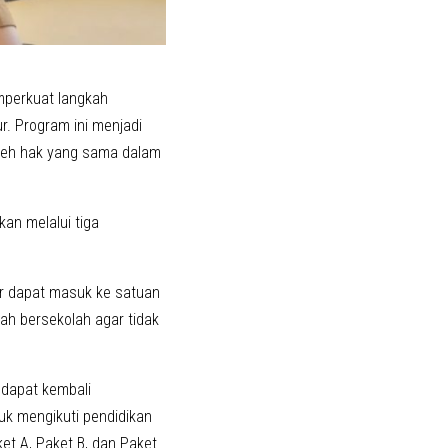
mperkuat langkah
r. Program ini menjadi
leh hak yang sama dalam
an melalui tiga
r dapat masuk ke satuan
ah bersekolah agar tidak
 dapat kembali
uk mengikuti pendidikan
et A, Paket B, dan Paket